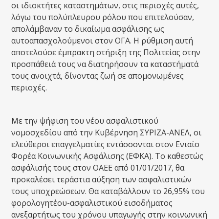
οι ιδιοκτήτες καταστημάτων, στις περιοχές αυτές,
λόγω του πολύπλευρου ρόλου που επιτελούσαν,
απολάμβαναν το δικαίωμα ασφάλισης ως
αυτοαπασχολούμενοι στον ΟΓΑ. Η ρύθμιση αυτή
αποτελούσε έμπρακτη στήριξη της Πολιτείας στην
προσπάθειά τους να διατηρήσουν τα καταστήματά
τους ανοιχτά, δίνοντας ζωή σε απομονωμένες
περιοχές.
Με την ψήφιση του νέου ασφαλιστικού
νομοσχεδίου από την Κυβέρνηση ΣΥΡΙΖΑ-ΑΝΕΛ, οι
ελεύθεροι επαγγελματίες εντάσσονται στον Ενιαίο
Φορέα Κοινωνικής Ασφάλισης (ΕΦΚΑ). Το καθεστώς
ασφάλισής τους στον ΟΑΕΕ από 01/01/2017, θα
προκαλέσει τεράστια αύξηση των ασφαλιστικών
τους υποχρεώσεων. Θα καταβάλλουν το 26,95% του
φορολογητέου-ασφαλιστικού εισοδήματος
ανεξαρτήτως του χρόνου υπαγωγής στην κοινωνική