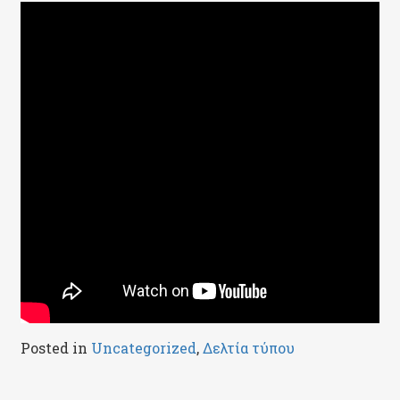
Posted in
Uncategorized
,
Δελτία τύπου