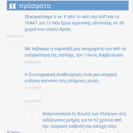
πρόσφατα
Εξασφαλίσαμε 6 εκ. € από το από την ΚΑΠ και το
ΥπΑΑΤ για 12 Nέα Έργα αγροτικής οδοποιίας σε 28
χωριά του νομού Άρτας
06/08/2026
Με σεβασμό η παράταξή μας αποχαιρετά ένα από τα
ιστορικότερά της στελέχη, τον Γιάννη Βαρβιτσιώτη
03/08/2026
Η Συνταγματική Αναθεώρηση είναι μια ιστορική
ευθύνη απέναντι στις επόμενες γενιές
31/07/2026
29/07/2026
Εκπροσώπησα τη Βουλή των Ελλήνων στις
εκδηλώσεις μνήμης για τα 52 χρόνια από
την τουρκική εισβολή και κατοχή στην
Κύπρο