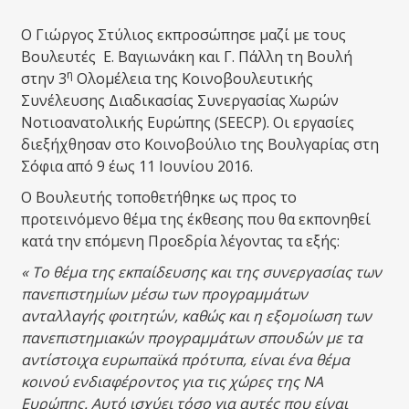
Ο Γιώργος Στύλιος εκπροσώπησε μαζί με τους
Βουλευτές Ε. Βαγιωνάκη και Γ. Πάλλη τη Βουλή
η
στην 3
Ολομέλεια της Κοινοβουλευτικής
Συνέλευσης Διαδικασίας Συνεργασίας Χωρών
Νοτιοανατολικής Ευρώπης (SEECP). Οι εργασίες
διεξήχθησαν στο Κοινοβούλιο της Βουλγαρίας στη
Σόφια από 9 έως 11 Ιουνίου 2016.
Ο Βουλευτής τοποθετήθηκε ως προς το
προτεινόμενο θέμα της έκθεσης που θα εκπονηθεί
κατά την επόμενη Προεδρία λέγοντας τα εξής:
« Το θέμα της εκπαίδευσης και της συνεργασίας των
πανεπιστημίων μέσω των προγραμμάτων
ανταλλαγής φοιτητών, καθώς και η εξομοίωση των
πανεπιστημιακών προγραμμάτων σπουδών με τα
αντίστοιχα ευρωπαϊκά πρότυπα, είναι ένα θέμα
κοινού ενδιαφέροντος για τις χώρες της ΝΑ
Ευρώπης. Αυτό ισχύει τόσο για αυτές που είναι