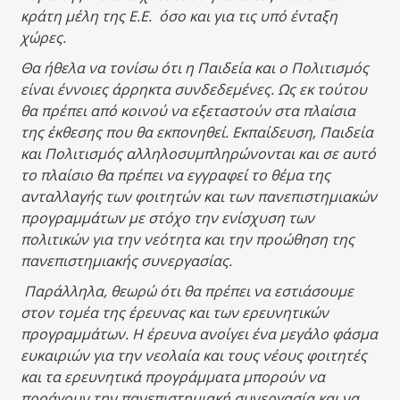
κράτη μέλη της Ε.Ε. όσο και για τις υπό ένταξη
χώρες.
Θα ήθελα να τονίσω ότι η Παιδεία και ο Πολιτισμός
είναι έννοιες άρρηκτα συνδεδεμένες. Ως εκ τούτου
θα πρέπει από κοινού να εξεταστούν στα πλαίσια
της έκθεσης που θα εκπονηθεί. Εκπαίδευση, Παιδεία
και Πολιτισμός αλληλοσυμπληρώνονται και σε αυτό
το πλαίσιο θα πρέπει να εγγραφεί το θέμα της
ανταλλαγής των φοιτητών και των πανεπιστημιακών
προγραμμάτων με στόχο την ενίσχυση των
πολιτικών για την νεότητα και την προώθηση της
πανεπιστημιακής συνεργασίας.
Παράλληλα, θεωρώ ότι θα πρέπει να εστιάσουμε
στον τομέα της έρευνας και των ερευνητικών
προγραμμάτων. Η έρευνα ανοίγει ένα μεγάλο φάσμα
ευκαιριών για την νεολαία και τους νέους φοιτητές
και τα ερευνητικά προγράμματα μπορούν να
προάγουν την πανεπιστημιακή συνεργασία και να