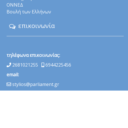
ΟΝΝΕΔ
Βουλή των Ελλήνων
επικοινωνία
τηλέφωνα επικοινωνίας:
2681021255
6944225456
email:
stylios@parliament.gr