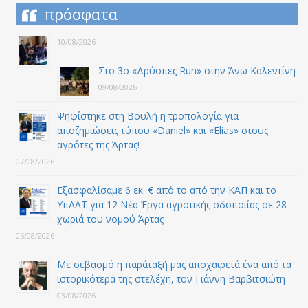
πρόσφατα
10/08/2026
Στο 3ο «Δρύοπες Run» στην Άνω Καλεντίνη
09/08/2026
Ψηφίστηκε στη Βουλή η τροπολογία για
αποζημιώσεις τύπου «Daniel» και «Elias» στους
αγρότες της Άρτας!
07/08/2026
Εξασφαλίσαμε 6 εκ. € από το από την ΚΑΠ και το
ΥπΑΑΤ για 12 Nέα Έργα αγροτικής οδοποιίας σε 28
χωριά του νομού Άρτας
06/08/2026
Με σεβασμό η παράταξή μας αποχαιρετά ένα από τα
ιστορικότερά της στελέχη, τον Γιάννη Βαρβιτσιώτη
03/08/2026