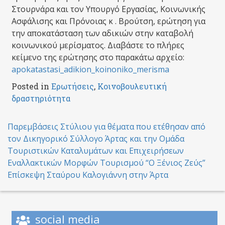
Στουρνάρα και τον Υπουργό Εργασίας, Κοινωνικής
Ασφάλισης και Πρόνοιας κ . Βρούτση, ερώτηση για
την αποκατάσταση των αδικιών στην καταβολή
κοινωνικού μερίσματος. Διαβάστε το πλήρες
κείμενο της ερώτησης στο παρακάτω αρχείο:
apokatastasi_adikion_koinoniko_merisma
Posted in
Ερωτήσεις
,
Κοινοβουλευτική
δραστηριότητα
Post
Παρεμβάσεις Στύλιου για θέματα που ετέθησαν από
τον Δικηγορικό Σύλλογο Άρτας και την Ομάδα
navigation
Τουριστικών Καταλυμάτων και Επιχειρήσεων
Εναλλακτικών Μορφών Τουρισμού “Ο Ξένιος Ζεύς”
Επίσκεψη Σταύρου Καλογιάννη στην Άρτα
social media