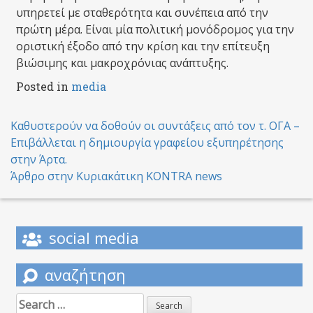
υπηρετεί με σταθερότητα και συνέπεια από την
πρώτη μέρα. Είναι μία πολιτική μονόδρομος για την
οριστική έξοδο από την κρίση και την επίτευξη
βιώσιμης και μακροχρόνιας ανάπτυξης.
Posted in
media
Post
Καθυστερούν να δοθούν οι συντάξεις από τον τ. ΟΓΑ –
Επιβάλλεται η δημιουργία γραφείου εξυπηρέτησης
navigation
στην Άρτα.
Άρθρο στην Κυριακάτικη KONTRA news
social media
αναζήτηση
Search