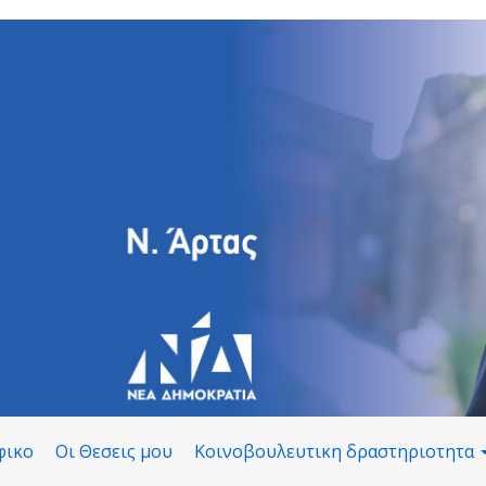
φικο
Οι Θεσεις μου
Κοινοβουλευτικη δραστηριοτητα