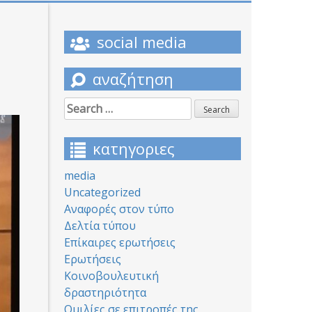
social media
αναζήτηση
Search
for:
κατηγοριες
media
Uncategorized
Αναφορές στον τύπο
Δελτία τύπου
Επίκαιρες ερωτήσεις
Ερωτήσεις
Κοινοβουλευτική
δραστηριότητα
Ομιλίες σε επιτροπές της