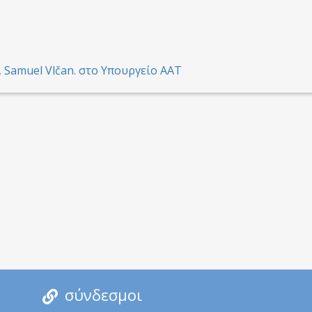
Samuel Vlčan. στο Υπουργείο ΑΑΤ
σύνδεσμοι