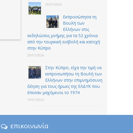
29/07/2026
Εκπροσώπησα τη
Βουλή των
Ελλήνων στις
εκδηλώσεις μνήμης για τα 52 χρόνια
από την τουρκική εισβολή και κατοχή
στην Κύπρο
20/07/2026
Στην Κύπρο, είχα την τιμή να
εκπροσωπήσω τη Βουλή των
Ελλήνων στην επιμνημόσυνη
δέηση για τους ήρωες της ΕΛΔΥΚ που
έπεσαν μαχόμενοι το 1974
19/07/2026
επικοινωνία