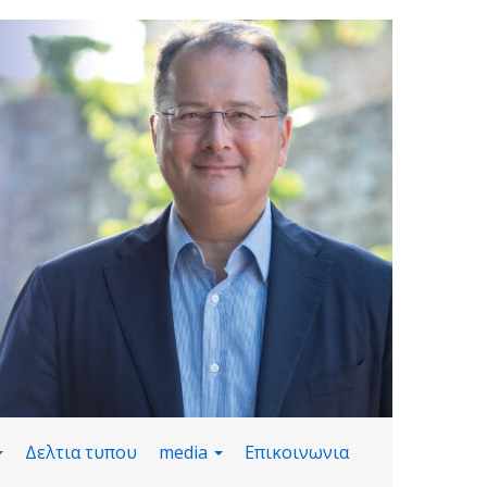
Δελτια τυπου
media
Επικοινωνια