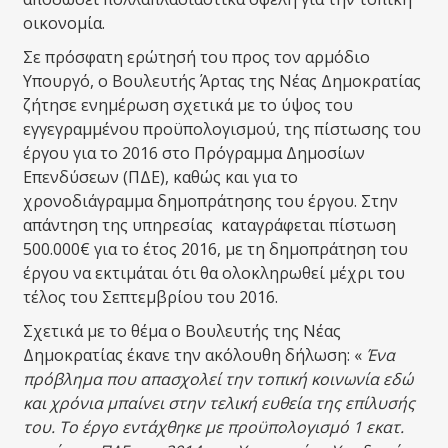
οικονομία.
Σε πρόσφατη ερώτησή του προς τον αρμόδιο
Υπουργό, ο Βουλευτής Άρτας της Νέας Δημοκρατίας
ζήτησε ενημέρωση σχετικά με το ύψος του
εγγεγραμμένου προϋπολογισμού, της πίστωσης του
έργου για το 2016 στο Πρόγραμμα Δημοσίων
Επενδύσεων (ΠΔΕ), καθώς και για το
χρονοδιάγραμμα δημοπράτησης του έργου. Στην
απάντηση της υπηρεσίας καταγράφεται πίστωση
500.000€ για το έτος 2016, με τη δημοπράτηση του
έργου να εκτιμάται ότι θα ολοκληρωθεί μέχρι του
τέλος του Σεπτεμβρίου του 2016.
Σχετικά με το θέμα ο Βουλευτής της Νέας
Δημοκρατίας έκανε την ακόλουθη δήλωση: «
Ένα
πρόβλημα που απασχολεί την τοπική κοινωνία εδώ
και χρόνια μπαίνει στην τελική ευθεία της επίλυσής
του. Το έργο εντάχθηκε με προϋπολογισμό 1 εκατ.