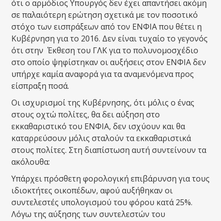
ότι ο αρμόδιος Υπουργός δεν έχει απαντήσει ακόμη
σε παλαιότερη ερώτηση σχετικά με τον ποσοτικό
στόχο των εισπράξεων από τον ΕΝΦΙΑ που θέτει η
Κυβέρνηση για το 2016. Δεν είναι τυχαίο το γεγονός
ότι στην Έκθεση του ΓΛΚ για το πολυνομοσχέδιο
στο οποίο ψηφίστηκαν οι αυξήσεις στον ΕΝΦΙΑ δεν
υπήρχε καμία αναφορά για τα αναμενόμενα προς
είσπραξη ποσά.
Οι ισχυρισμοί της Κυβέρνησης, ότι μόλις ο ένας
στους οχτώ πολίτες, θα δει αύξηση στο
εκκαθαριστικό του ΕΝΦΙΑ, δεν ισχύουν και θα
καταρρεύσουν μόλις σταλούν τα εκκαθαριστικά
στους πολίτες. Στη διαπίστωση αυτή συντείνουν τα
ακόλουθα:
Υπάρχει πρόσθετη φορολογική επιβάρυνση για τους
ιδιοκτήτες οικοπέδων, αφού αυξήθηκαν οι
συντελεστές υπολογισμού του φόρου κατά 25%.
Λόγω της αύξησης των συντελεστών του