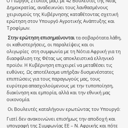
Ο Γιώργος Στύλιος μαζί με 42 Βουλευτές της Νέας
Δημοκρατίας, αναδεικνύει τους λανθασμένους
χειρισμούς της Κυβέρνησης καταθέτοντας σχετική
ερώτηση στον Υπουργό Αγροτικής Ανάπτυξης και
Τροφίμων.
Στην ερώτηση επισημαίνονται
τα σοβαρότατα λάθη,
οι καθυστερήσεις, οι παραλείψεις και οι
ολιγωρίες στη συμφωνία με τη Νότια Αφρική για τη
διασφάλιση της Φέτας ως αποκλειστικά ελληνικό
προϊόν. Η Κυβέρνηση επιχειρεί να μεταθέσει τις
ευθύνες. Ως αποτέλεσμα υπήρξαν δυσμενέστατες
επιπτώσεις για τους παραγωγούς μας, τους
ευρύτερα απασχολούμενους με την τυποποίηση,
διακίνηση και εμπορία, αλλά και την εθνική μας
οικονομία.
Οι Βουλευτές καταλήγουν ερωτώντας τον Υπουργό:
Γιατί δεν ανακοινώνει επισήμως την αποδοχή και
υπογραφή της Συμφωνίας ΕΕ – Ν. Αφρικής και πότε