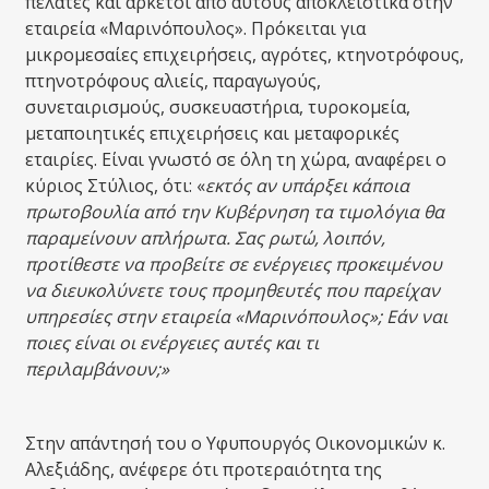
πελάτες και αρκετοί από αυτούς αποκλειστικά στην
εταιρεία «Μαρινόπουλος». Πρόκειται για
μικρομεσαίες επιχειρήσεις, αγρότες, κτηνοτρόφους,
πτηνοτρόφους αλιείς, παραγωγούς,
συνεταιρισμούς, συσκευαστήρια, τυροκομεία,
μεταποιητικές επιχειρήσεις και μεταφορικές
εταιρίες. Είναι γνωστό σε όλη τη χώρα, αναφέρει ο
κύριος Στύλιος, ότι: «
εκτός αν υπάρξει κάποια
πρωτοβουλία από την Κυβέρνηση τα τιμολόγια θα
παραμείνουν απλήρωτα.
Σας ρωτώ, λοιπόν,
προτίθεστε να προβείτε σε ενέργειες προκειμένου
να διευκολύνετε τους προμηθευτές που παρείχαν
υπηρεσίες στην εταιρεία «Μαρινόπουλος»; Εάν ναι
ποιες είναι οι ενέργειες αυτές και τι
περιλαμβάνουν;»
Στην απάντησή του ο Υφυπουργός Οικονομικών κ.
Αλεξιάδης, ανέφερε ότι προτεραιότητα της