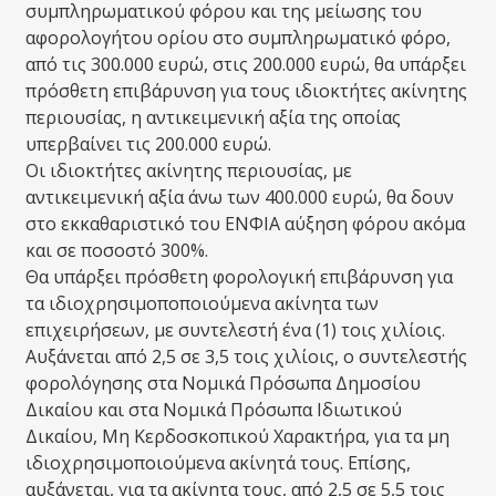
συμπληρωματικού φόρου και της μείωσης του
αφορολογήτου ορίου στο συμπληρωματικό φόρο,
από τις 300.000 ευρώ, στις 200.000 ευρώ, θα υπάρξει
πρόσθετη επιβάρυνση για τους ιδιοκτήτες ακίνητης
περιουσίας, η αντικειμενική αξία της οποίας
υπερβαίνει τις 200.000 ευρώ.
Οι ιδιοκτήτες ακίνητης περιουσίας, με
αντικειμενική αξία άνω των 400.000 ευρώ, θα δουν
στο εκκαθαριστικό του ΕΝΦΙΑ αύξηση φόρου ακόμα
και σε ποσοστό 300%.
Θα υπάρξει πρόσθετη φορολογική επιβάρυνση για
τα ιδιοχρησιμοποποιούμενα ακίνητα των
επιχειρήσεων, με συντελεστή ένα (1) τοις χιλίοις.
Αυξάνεται από 2,5 σε 3,5 τοις χιλίοις, ο συντελεστής
φορολόγησης στα Νομικά Πρόσωπα Δημοσίου
Δικαίου και στα Νομικά Πρόσωπα Ιδιωτικού
Δικαίου, Μη Κερδοσκοπικού Χαρακτήρα, για τα μη
ιδιοχρησιμοποιούμενα ακίνητά τους. Επίσης,
αυξάνεται, για τα ακίνητα τους, από 2,5 σε 5,5 τοις