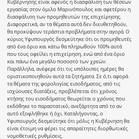
Κυβέρνησης είναι αφενός η διασφάλιση των θέσεων
εργασίας στον όμιλο Μαρινόπουλος και αφετέρου η
διασφάλιση των προμηθευτών της επιχείρησης.
Διαφορετικά, αν τα θέματα αυτά δεν διευθετηθούν,
θα προκύψουν τεράστια προβλήματα στην αγορά. Ο
κύριος Υφυπουργός δεσμεύτηκε ότι οι προμηθευτές
από ένα όριο και κάτω θα πληρωθούν 100% αυτά
που τους οφείλει η επιχείρηση, ενώ από ένα όριο
και πάνω ένα μεγάλο ποσοστό των χρεών.
Παράλληλα, ανέφερε ότι τις υπόλοιπες ημέρες θα
οριστικοποιηθούν αυτά τα ζητήματα. Σε ό,τι αφορά
τα θέματα της φορολογίας εισοδήματος, από τις
ισχύουσες διατάξεις, προβλέπεται ότι χρόνος
κτήσης του εισοδήματος θεωρείται ο χρόνος που
εκδόθηκε το παραστατικό, ανεξάρτητα από το αν
αυτό εξοφλήθηκε ή όχι. Καταλήγοντας, ο
Υφυπουργός δεσμεύτηκε ότι μόλις η Κυβέρνηση θα
είναι έτοιμη να φέρει τις απαραίτητες διορθωτικές
νομοθετικές ρυθμίσεις.