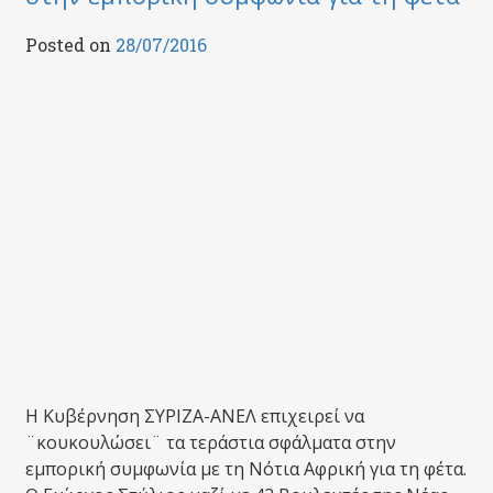
Posted on
28/07/2016
Η Κυβέρνηση ΣΥΡΙΖΑ-ΑΝΕΛ επιχειρεί να
¨κουκουλώσει¨ τα τεράστια σφάλματα στην
εμπορική συμφωνία με τη Νότια Αφρική για τη φέτα.