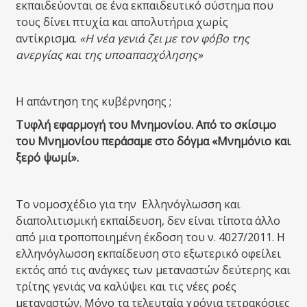
εκπαιδεύονται σε ένα εκπαιδευτικό σύστημα που
τους δίνει πτυχία και απολυτήρια χωρίς
αντίκρισμα.
«Η νέα γενιά ζει με τον φόβο της
ανεργίας και της υποαπασχόλησης»
Η απάντηση της κυβέρνησης ;
Τυφλή εφαρμογή του Μνημονίου. Από το σκίσιμο
του Μνημονίου περάσαμε στο δόγμα «Μνημόνιο και
ξερό ψωμί».
Το νομοσχέδιο για την
Ελληνόγλωσση και
διαπολιτισμική εκπαίδευση, δεν είναι τίποτα άλλο
από μια τροποποιημένη έκδοση του ν. 4027/2011. Η
ελληνόγλωσση εκπαίδευση στο εξωτερικό οφείλει
εκτός από τις ανάγκες των μεταναστών δεύτερης και
τρίτης γενιάς να καλύψει και τις νέες ροές
μεταναστών. Μόνο τα τελευταία χρόνια τετρακόσιες