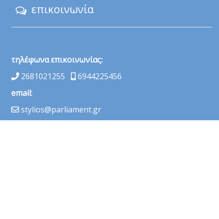
επικοινωνία
τηλέφωνα επικοινωνίας:
2681021255
6944225456
email:
stylios@parliament.gr