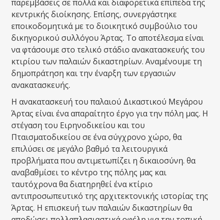
παρεμβάσεις σε πολλά και διαφορετικά επίπεδα της
κεντρικής διοίκησης. Επίσης, συνεργάστηκε
εποικοδομητικά με το διοικητικό συμβούλιο του
δικηγορικού συλλόγου Άρτας. Το αποτέλεσμα είναι
να φτάσουμε στο τελικό στάδιο ανακατασκευής του
κτιρίου των παλαιών δικαστηρίων. Αναμένουμε τη
δημοπράτηση και την έναρξη των εργασιών
ανακατασκευής.
Η ανακατασκευή του παλαιού Δικαστικού Μεγάρου
Άρτας είναι ένα απαραίτητο έργο για την πόλη μας. Η
στέγαση του Ειρηνοδικείου και του
Πταισματοδικείου σε ένα σύγχρονο χώρο, θα
επιλύσει σε μεγάλο βαθμό τα λειτουργικά
προβλήματα που αντιμετωπίζει η δικαιοσύνη. θα
αναβαθμίσει το κέντρο της πόλης μας και
ταυτόχρονα θα διατηρηθεί ένα κτίριο
αντιπροσωπευτικό της αρχιτεκτονικής ιστορίας της
Άρτας. Η επισκευή των παλαιών δικαστηρίων θα
αποδώσει πολλαπλασιαστικά οφέλη για την τοπική