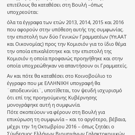
επιτέλους θα καταθέσει στη Βουλή –όπως
υποχρεούται:
όλα τα έγγραφα των ετών 2013, 2014, 2015 και 2016
που αφορούν στην υπόθεση αυτής της συμφωνίας.
την επιστολή των δύο Γενικών Γραμματέων (Υπ.ΑΑΤ
και Οικονομίας) προς την Κομισιόν για το ίδιο θέμα
την οποία επικαλέστηκε και την επιστολή της
Κομισιόν η οποία προφανώς προηγήθηκε και στην
οποία υποχρεώθηκαν να απαντήσουν οι Γραμματείς.
Αν και πότε θα καταθέσει στο Κοινοβούλιο το
έγγραφο που με ΕΛΛΗΝΙΚΗ υπογραφή θα
¨αποδεικνύει¨, υποτίθεται, τον ψευδή ισχυρισμό
ότι επί της προηγούμενης Κυβέρνησης
μονογράφηκε αυτή η συμφωνία.
Πότε σκοπεύουν να φέρουν στη Βουλή για
επικύρωση τη συμφωνία – και το αργότερο, βέβαια,
μέχρι την 1η Οκτωβρίου 2016 – όπως ζητάει ο
Σύνδεσμος Ελλήνων Βιομηχάνων Γαλακτοκομικών