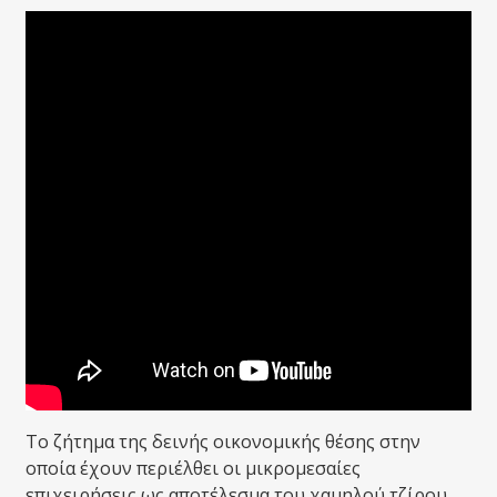
Το ζήτημα της δεινής οικονομικής θέσης στην
οποία έχουν περιέλθει οι μικρομεσαίες
επιχειρήσεις ως αποτέλεσμα του χαμηλού τζίρου,