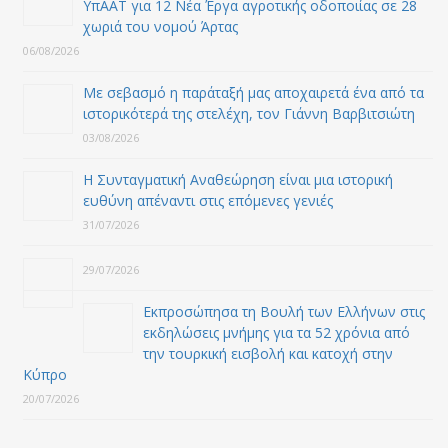
ΥπΑΑΤ για 12 Nέα Έργα αγροτικής οδοποιίας σε 28
χωριά του νομού Άρτας
06/08/2026
Με σεβασμό η παράταξή μας αποχαιρετά ένα από τα
ιστορικότερά της στελέχη, τον Γιάννη Βαρβιτσιώτη
03/08/2026
Η Συνταγματική Αναθεώρηση είναι μια ιστορική
ευθύνη απέναντι στις επόμενες γενιές
31/07/2026
29/07/2026
Εκπροσώπησα τη Βουλή των Ελλήνων στις
εκδηλώσεις μνήμης για τα 52 χρόνια από
την τουρκική εισβολή και κατοχή στην
Κύπρο
20/07/2026