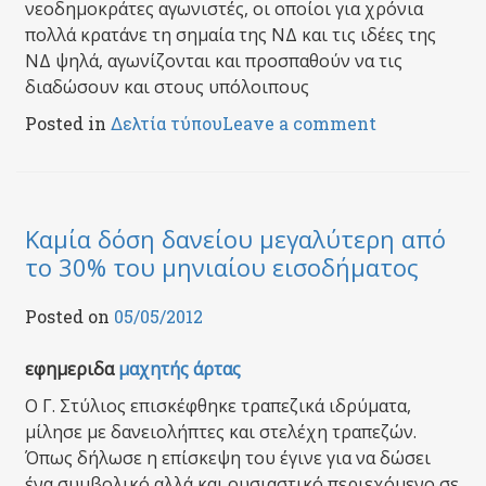
νεοδημοκράτες αγωνιστές, οι οποίοι για χρόνια
πολλά κρατάνε τη σημαία της ΝΔ και τις ιδέες της
ΝΔ ψηλά, αγωνίζονται και προσπαθούν να τις
διαδώσουν και στους υπόλοιπους
Posted in
Δελτία τύπου
Leave a comment
Καμία δόση δανείου μεγαλύτερη από
το 30% του μηνιαίου εισοδήματος
Posted on
05/05/2012
εφημεριδα
μαχητής άρτας
Ο Γ. Στύλιος επισκέφθηκε τραπεζικά ιδρύματα,
μίλησε με δανειολήπτες και στελέχη τραπεζών.
Όπως δήλωσε η επίσκεψη του έγινε για να δώσει
ένα συμβολικό αλλά και ουσιαστικό περιεχόμενο σε