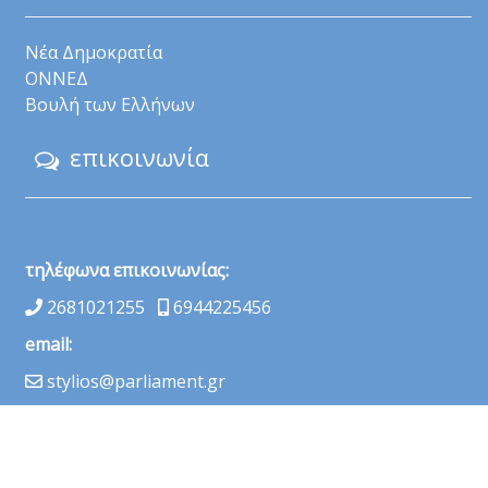
Νέα Δημοκρατία
ΟΝΝΕΔ
Βουλή των Ελλήνων
επικοινωνία
τηλέφωνα επικοινωνίας:
2681021255
6944225456
email:
stylios@parliament.gr