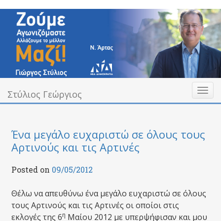
Skip
to
content
Toggl
Υπεύθυνα Δίπλα σας
Στύλιος Γεώργιος
Στύλιος Γεώργιος
naviga
Ένα μεγάλο ευχαριστώ σε όλους τους
Αρτινούς και τις Αρτινές
Posted on
09/05/2012
Θέλω να απευθύνω ένα μεγάλο ευχαριστώ σε όλους
τους Αρτινούς και τις Αρτινές οι οποίοι στις
η
εκλογές της 6
Μαίου 2012 με υπερψήφισαν και μου