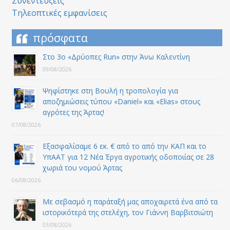
Συνεντεύξεις
Τηλεοπτικές εμφανίσεις
πρόσφατα
Στο 3ο «Δρύοπες Run» στην Άνω Καλεντίνη
09/08/2026
Ψηφίστηκε στη Βουλή η τροπολογία για
αποζημιώσεις τύπου «Daniel» και «Elias» στους
αγρότες της Άρτας!
07/08/2026
Εξασφαλίσαμε 6 εκ. € από το από την ΚΑΠ και το
ΥπΑΑΤ για 12 Nέα Έργα αγροτικής οδοποιίας σε 28
χωριά του νομού Άρτας
06/08/2026
Με σεβασμό η παράταξή μας αποχαιρετά ένα από τα
ιστορικότερά της στελέχη, τον Γιάννη Βαρβιτσιώτη
03/08/2026