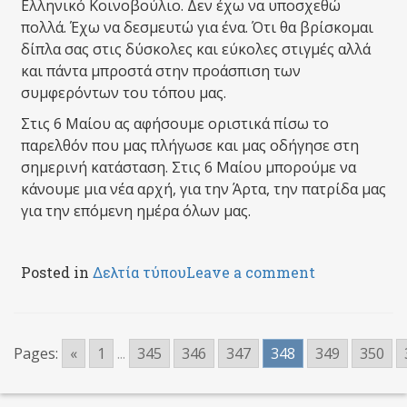
Ελληνικό Κοινοβούλιο. Δεν έχω να υποσχεθώ
πολλά. Έχω να δεσμευτώ για ένα. Ότι θα βρίσκομαι
δίπλα σας στις δύσκολες και εύκολες στιγμές αλλά
και πάντα μπροστά στην προάσπιση των
συμφερόντων του τόπου μας.
Στις 6 Μαίου ας αφήσουμε οριστικά πίσω το
παρελθόν που μας πλήγωσε και μας οδήγησε στη
σημερινή κατάσταση. Στις 6 Μαίου μπορούμε να
κάνουμε μια νέα αρχή, για την Άρτα, την πατρίδα μας
για την επόμενη ημέρα όλων μας.
Posted in
Δελτία τύπου
Leave a comment
Pages:
«
1
...
345
346
347
348
349
350