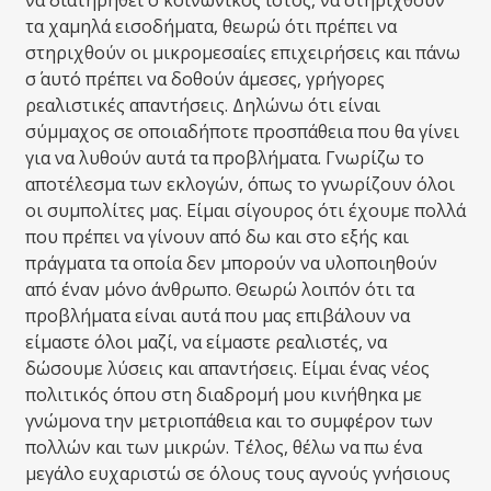
να διατηρηθεί ο κοινωνικός ιστός, να στηριχθούν
τα χαμηλά εισοδήματα, θεωρώ ότι πρέπει να
στηριχθούν οι μικρομεσαίες επιχειρήσεις και πάνω
σ΄ αυτό πρέπει να δοθούν άμεσες, γρήγορες
ρεαλιστικές απαντήσεις. Δηλώνω ότι είναι
σύμμαχος σε οποιαδήποτε προσπάθεια που θα γίνει
για να λυθούν αυτά τα προβλήματα. Γνωρίζω το
αποτέλεσμα των εκλογών, όπως το γνωρίζουν όλοι
οι συμπολίτες μας. Είμαι σίγουρος ότι έχουμε πολλά
που πρέπει να γίνουν από δω και στο εξής και
πράγματα τα οποία δεν μπορούν να υλοποιηθούν
από έναν μόνο άνθρωπο. Θεωρώ λοιπόν ότι τα
προβλήματα είναι αυτά που μας επιβάλουν να
είμαστε όλοι μαζί, να είμαστε ρεαλιστές, να
δώσουμε λύσεις και απαντήσεις. Είμαι ένας νέος
πολιτικός όπου στη διαδρομή μου κινήθηκα με
γνώμονα την μετριοπάθεια και το συμφέρον των
πολλών και των μικρών. Τέλος, θέλω να πω ένα
μεγάλο ευχαριστώ σε όλους τους αγνούς γνήσιους