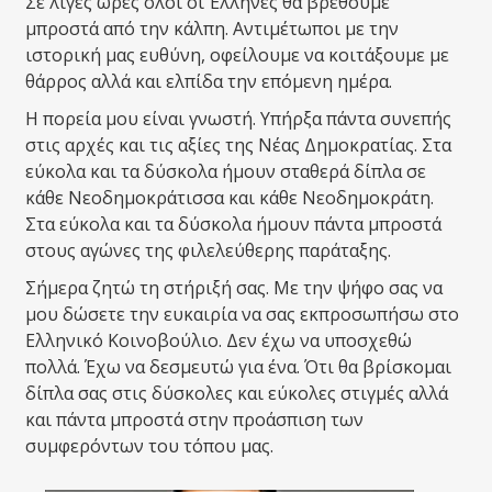
Σε λίγες ώρες όλοι οι Έλληνες θα βρεθούμε
μπροστά από την κάλπη. Αντιμέτωποι με την
ιστορική μας ευθύνη, οφείλουμε να κοιτάξουμε με
θάρρος αλλά και ελπίδα την επόμενη ημέρα.
Η πορεία μου είναι γνωστή. Υπήρξα πάντα συνεπής
στις αρχές και τις αξίες της Νέας Δημοκρατίας. Στα
εύκολα και τα δύσκολα ήμουν σταθερά δίπλα σε
κάθε Νεοδημοκράτισσα και κάθε Νεοδημοκράτη.
Στα εύκολα και τα δύσκολα ήμουν πάντα μπροστά
στους αγώνες της φιλελεύθερης παράταξης.
Σήμερα ζητώ τη στήριξή σας. Με την ψήφο σας να
μου δώσετε την ευκαιρία να σας εκπροσωπήσω στο
Ελληνικό Κοινοβούλιο. Δεν έχω να υποσχεθώ
πολλά. Έχω να δεσμευτώ για ένα. Ότι θα βρίσκομαι
δίπλα σας στις δύσκολες και εύκολες στιγμές αλλά
και πάντα μπροστά στην προάσπιση των
συμφερόντων του τόπου μας.