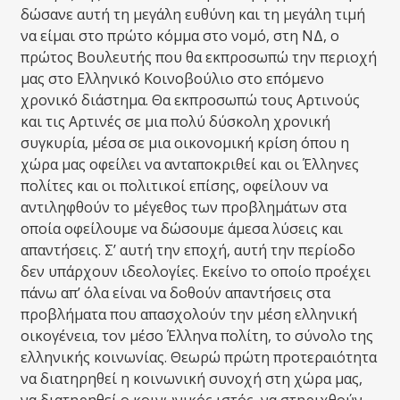
δώσανε αυτή τη μεγάλη ευθύνη και τη μεγάλη τιμή
να είμαι στο πρώτο κόμμα στο νομό, στη ΝΔ, ο
πρώτος Βουλευτής που θα εκπροσωπώ την περιοχή
μας στο Ελληνικό Κοινοβούλιο στο επόμενο
χρονικό διάστημα. Θα εκπροσωπώ τους Αρτινούς
και τις Αρτινές σε μια πολύ δύσκολη χρονική
συγκυρία, μέσα σε μια οικονομική κρίση όπου η
χώρα μας οφείλει να ανταποκριθεί και οι Έλληνες
πολίτες και οι πολιτικοί επίσης, οφείλουν να
αντιληφθούν το μέγεθος των προβλημάτων στα
οποία οφείλουμε να δώσουμε άμεσα λύσεις και
απαντήσεις. Σ’ αυτή την εποχή, αυτή την περίοδο
δεν υπάρχουν ιδεολογίες. Εκείνο το οποίο προέχει
πάνω απ’ όλα είναι να δοθούν απαντήσεις στα
προβλήματα που απασχολούν την μέση ελληνική
οικογένεια, τον μέσο Έλληνα πολίτη, το σύνολο της
ελληνικής κοινωνίας. Θεωρώ πρώτη προτεραιότητα
να διατηρηθεί η κοινωνική συνοχή στη χώρα μας,