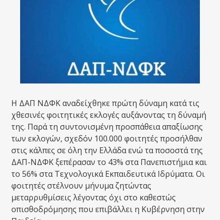
Η ΔΑΠ ΝΔΦΚ αναδείχθηκε πρώτη δύναμη κατά τις
χθεσινές φοιτητικές εκλογές αυξάνοντας τη δύναμή
της. Παρά τη συντονισμένη προσπάθεια απαξίωσης
των εκλογών, σχεδόν 100.000 φοιτητές προσήλθαν
στις κάλπες σε όλη την Ελλάδα ενώ τα ποσοστά της
ΔΑΠ-ΝΔΦΚ ξεπέρασαν το 43% στα Πανεπιστήμια και
το 56% στα Τεχνολογικά Εκπαιδευτικά Ιδρύματα. Οι
φοιτητές στέλνουν μήνυμα ζητώντας
μεταρρυθμίσεις λέγοντας όχι στο καθεστώς
οπισθοδρόμησης που επιβάλλει η Κυβέρνηση στην