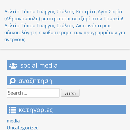
Post
Δελτίο Τύπου Γιώργος Στύλιος: Και τρίτη Αγία Σοφία
(Αδριανούπολη) μετατρέπεται σε τζαμί στην Τουρκία!
navigation
Δελτίο Τύπου Γιώργος Στύλιος: Ακατανόητη και
αδικαιολόγητη η καθυστέρηση των προγραμμάτων για
ανέργους.
social media
αναζήτηση
Search
for:
κατηγοριες
media
Uncategorized