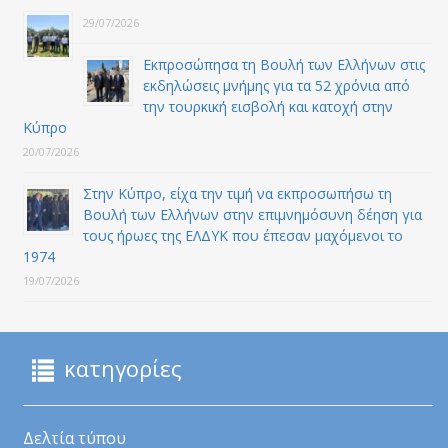
29/07/2026
Εκπροσώπησα τη Βουλή των Ελλήνων στις
εκδηλώσεις μνήμης για τα 52 χρόνια από
την τουρκική εισβολή και κατοχή στην
Κύπρο
20/07/2026
Στην Κύπρο, είχα την τιμή να εκπροσωπήσω τη
Βουλή των Ελλήνων στην επιμνημόσυνη δέηση για
τους ήρωες της ΕΛΔΥΚ που έπεσαν μαχόμενοι το
1974
19/07/2026
κατηγορίες
Δελτία τύπου