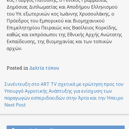
κος Γιώργος Πατούλης, ο Γενικός Γραμματέας
Δημόσιας Διπλωματίας και Αποδήμου Ελληνισμού
του Υπ. εξωτερικών κος Ιωάννης Χρυσουλάκης, ο
Πρόεδρος του Εμπορικού και Βιομηχανικού
Επιμελητηρίου Πειραιώς κος Βασίλειος Κορκίδης,
καθώς και εκπρόσωποι της Εθνικής Αρχής Ανώτατης
Εκπαίδευσης, της Βιομηχανίας και των τοπικών
αρχών.
Posted in
Δελτία τύπου
Post
Συνέντευξη στο ART TV σχετικά με ερώτηση προς τον
Υπουργό Αγροτικής Ανάπτυξης για ενίσχυση των
navigation
παραγωγών εσπεριδοειδών στην Άρτα και την Ήπειρο
Next Post