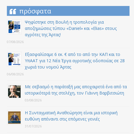
πρόσφατα
Ψηφίστηκε στη Βουλή η τροπολογία για
αποζημιώσεις τύπου «Daniel» και «Elias» στους
αγρότες της Άρτας!
07/08/2026
Εξασφαλίσαμε 6 εκ. € από το από την ΚΑΠ και το
ΥπΑΑΤ για 12 Nέα Έργα αγροτικής οδοποιίας σε 28
χωριά του νομού Άρτας
06/08/2026
Με σεβασμό η παράταξή μας αποχαιρετά ένα από τα
ιστορικότερά της στελέχη, τον Γιάννη Βαρβιτσιώτη
03/08/2026
Η Συνταγματική Αναθεώρηση είναι μια ιστορική
ευθύνη απέναντι στις επόμενες γενιές
31/07/2026