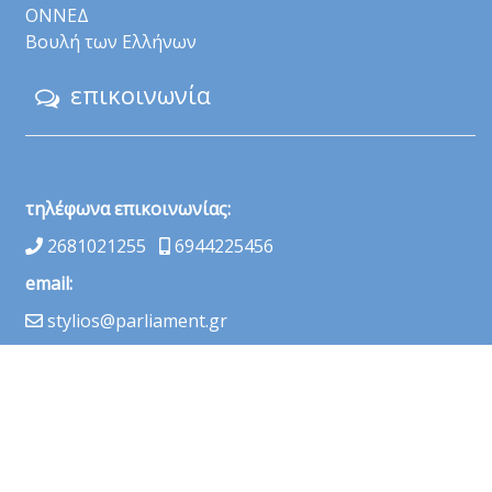
ΟΝΝΕΔ
Βουλή των Ελλήνων
επικοινωνία
τηλέφωνα επικοινωνίας:
2681021255
6944225456
email:
stylios@parliament.gr