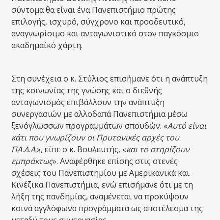
σύντομα θα είναι ένα Πανεπιστήμιο πρώτης
επιλογής, ισχυρό, σύγχρονο και προοδευτικό,
αναγνωρίσιμο και ανταγωνιστικό στον παγκόσμιο
ακαδημαϊκό χάρτη.
Στη συνέχεια ο κ. Στύλιος επισήμανε ότι η ανάπτυξη
της κοινωνίας της γνώσης και ο διεθνής
ανταγωνισμός επιβάλλουν την ανάπτυξη
συνεργασιών με αλλοδαπά Πανεπιστήμια μέσω
ξενόγλωσσων προγραμμάτων σπουδών. «
Αυτό είναι
κάτι που γνωρίζουν οι Πρυτανικές αρχές του
ΠΑ.Δ.Α
.», είπε ο κ. Βουλευτής, «
και το στηρίζουν
εμπράκτως
». Αναφέρθηκε επίσης στις στενές
σχέσεις του Πανεπιστημίου με Αμερικανικά και
Κινέζικα Πανεπιστήμια, ενώ επισήμανε ότι με τη
λήξη της πανδημίας, αναμένεται να προκύψουν
κοινά αγγλόφωνα προγράμματα ως αποτέλεσμα της