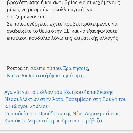
βροχόπτωσης ή και ανομβρίας για συνεχόμενους
μήνες να μπορούν οι καλλιεργητές να
αποζημιώνονται;
Σε ποιες ενέργειες έχετε προβεί προκειμένου να
αναδείξετε το θέμα στην Ε.Ε. και να εξασφαλίσετε
επιπλέον κονδύλια λόγω της κλιματικής αλλαγής;
Posted in
Δελτία τύπου
,
Ερωτήσεις
,
Κοινοβουλευτική δραστηριότητα
Post
Αγωνία για το μέλλον του Κέντρου Εκπαίδευσης
Νεοσυλλέκτων στην Άρτα. Παρέμβαση στη Βουλή του
navigation
κ. Γιώργου Στύλιου
Περιοδεία του Προέδρου της Νέας Δημοκρατίας κ.
Κυριάκου Μητσοτάκη σε Άρτα και Πρέβεζα