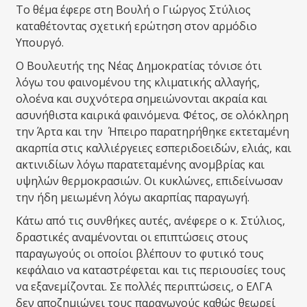
Το θέμα έφερε στη Βουλή ο Γιώργος Στύλιος
καταθέτοντας σχετική ερώτηση στον αρμόδιο
Υπουργό.
Ο Βουλευτής της Νέας Δημοκρατίας τόνισε ότι
λόγω του φαινομένου της κλιματικής αλλαγής,
ολοένα και συχνότερα σημειώνονται ακραία και
ασυνήθιστα καιρικά φαινόμενα. Φέτος, σε ολόκληρη
την Άρτα και την Ήπειρο παρατηρήθηκε εκτεταμένη
ακαρπία στις καλλιέργειες εσπεριδοειδών, ελιάς, και
ακτινιδίων λόγω παρατεταμένης ανομβρίας και
υψηλών θερμοκρασιών. Οι κυκλώνες, επιδείνωσαν
την ήδη μειωμένη λόγω ακαρπίας παραγωγή.
Κάτω από τις συνθήκες αυτές, ανέφερε ο κ. Στύλιος,
δραστικές αναμένονται οι επιπτώσεις στους
παραγωγούς οι οποίοι βλέπουν το φυτικό τους
κεφάλαιο να καταστρέφεται και τις περιουσίες τους
να εξανεμίζονται. Σε πολλές περιπτώσεις, ο ΕΛΓΑ
δεν αποζημιώνει τους παραγωγούς καθώς θεωρεί