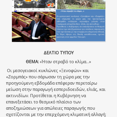
ΔΕΛΤΙΟ ΤΥΠΟΥ
ΘΕΜΑ:
«Ήταν στραβό το κλίμα…»
Οι μεσογειακοί κυκλώνες «Ξενοφών» και
«Ζορμπάς» που σάρωσαν τη χώρα μας την
προηγούμενη εβδομάδα επέφεραν περεταίρω
μείωση στην παραγωγή εσπεριδοειδών, ελιάς, και
ακτινιδίων. Προτίθεται η Κυβέρνηση να
επανεξετάσει το θεσμικό πλαίσιο των
αποζημιώσεων για απώλειες παραγωγής που
σχετίζονται με την επερχόμενη κλιματική αλλαγή;