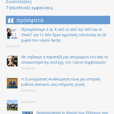
Συνεντεύξεις
Τηλεοπτικές εμφανίσεις
πρόσφατα
Εξασφαλίσαμε 6 εκ. € από το από την ΚΑΠ και το
ΥπΑΑΤ για 12 Nέα Έργα αγροτικής οδοποιίας σε 28
χωριά του νομού Άρτας
06/08/2026
Με σεβασμό η παράταξή μας αποχαιρετά ένα από τα
ιστορικότερά της στελέχη, τον Γιάννη Βαρβιτσιώτη
03/08/2026
Η Συνταγματική Αναθεώρηση είναι μια ιστορική
ευθύνη απέναντι στις επόμενες γενιές
31/07/2026
29/07/2026
Εκπροσώπησα τη Βουλή των Ελλήνων στις