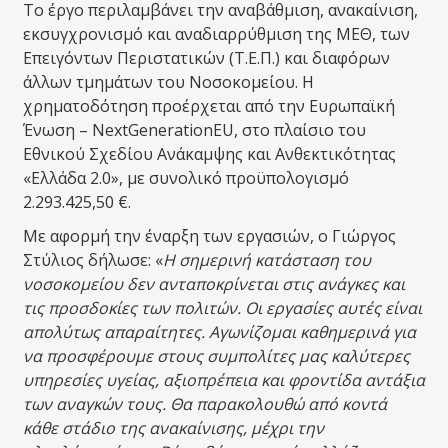
Το έργο περιλαμβάνει την αναβάθμιση, ανακαίνιση,
εκσυγχρονισμό και αναδιαρρύθμιση της ΜΕΘ, των
Επειγόντων Περιστατικών (Τ.Ε.Π.) και διαφόρων
άλλων τμημάτων του Νοσοκομείου. Η
χρηματοδότηση προέρχεται από την Ευρωπαϊκή
Ένωση – NextGenerationEU, στο πλαίσιο του
Εθνικού Σχεδίου Ανάκαμψης και Ανθεκτικότητας
«Ελλάδα 2.0», με συνολικό προϋπολογισμό
2.293.425,50 €.
Με αφορμή την έναρξη των εργασιών, ο Γιώργος
Στύλιος δήλωσε: «
Η σημερινή κατάσταση του
νοσοκομείου δεν ανταποκρίνεται στις ανάγκες και
τις προσδοκίες των πολιτών. Οι εργασίες αυτές είναι
απολύτως απαραίτητες. Αγωνίζομαι καθημερινά για
να προσφέρουμε στους συμπολίτες μας καλύτερες
υπηρεσίες υγείας, αξιοπρέπεια και φροντίδα αντάξια
των αναγκών τους. Θα παρακολουθώ από κοντά
κάθε στάδιο της ανακαίνισης, μέχρι την