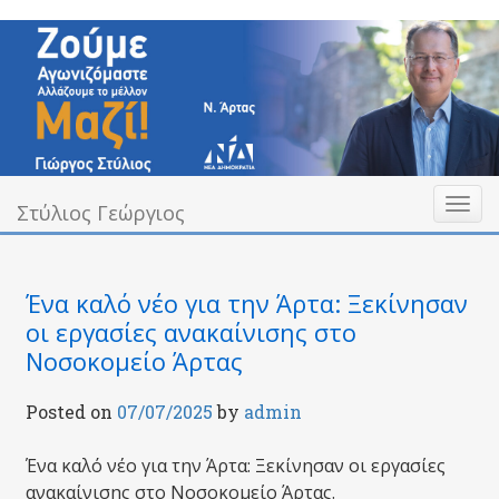
Skip
to
content
Toggl
Υπεύθυνα Δίπλα σας
Στύλιος Γεώργιος
Στύλιος Γεώργιος
naviga
Ένα καλό νέο για την Άρτα: Ξεκίνησαν
οι εργασίες ανακαίνισης στο
Νοσοκομείο Άρτας
Posted on
07/07/2025
by
admin
Ένα καλό νέο για την Άρτα: Ξεκίνησαν οι εργασίες
ανακαίνισης στο Νοσοκομείο Άρτας.