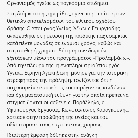
Οργανισμός Υγείας ως παγκόσμια επιδημία.
Στη διάρκεια της ημερίδας, έγινε παρουσίαση των
θετικών αποτελεσμάτων του εθνικού σχεδίου
δράσης. Ο Υπουργός Υγείας, Άδωνις Γεωργιάδης,
αναφέρθηκε στη μείωση της παιδικής παχυσαρκίας
κατά πέντε μονάδες σε ενάμισι χρόνο, καθώς και
στη σταθερή χρηματοδότηση των δωρεάν
εξετάσεων μέσω του προγράμματος «Προλαμβάνω».
Από την πλευρά της, η Αναπληρώτρια Υπουργός
Υγείας, Ειρήνη Αγαπηδάκη, μίλησε για την ιστορική
στροφή προς την πρόληψη, τονίζοντας ότι η
παχυσαρκία είναι νόσος και παράγοντας κινδύνου
και όχι μια ατομική ευθύνη για την οποία πρέπει να
στιγματίζονται οι ασθενείς. Παράλληλα, ο
Υφυπουργός Εργασίας, Κωνσταντίνος Καραγκούνης,
εστίασε στην προώθηση της υγείας και του
αθλητισμού στους εργασιακούς χώρους.
Ιδιαίτερη έμφαση δόθηκε στην ανάγκη