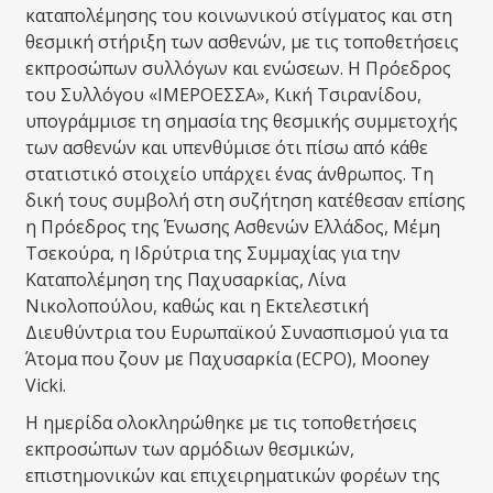
καταπολέμησης του κοινωνικού στίγματος και στη
θεσμική στήριξη των ασθενών, με τις τοποθετήσεις
εκπροσώπων συλλόγων και ενώσεων. Η Πρόεδρος
του Συλλόγου «ΙΜΕΡΟΕΣΣΑ», Κική Τσιρανίδου,
υπογράμμισε τη σημασία της θεσμικής συμμετοχής
των ασθενών και υπενθύμισε ότι πίσω από κάθε
στατιστικό στοιχείο υπάρχει ένας άνθρωπος. Τη
δική τους συμβολή στη συζήτηση κατέθεσαν επίσης
η Πρόεδρος της Ένωσης Ασθενών Ελλάδος, Μέμη
Τσεκούρα, η Ιδρύτρια της Συμμαχίας για την
Καταπολέμηση της Παχυσαρκίας, Λίνα
Νικολοπούλου, καθώς και η Εκτελεστική
Διευθύντρια του Ευρωπαϊκού Συνασπισμού για τα
Άτομα που ζουν με Παχυσαρκία (ECPO), Mooney
Vicki.
Η ημερίδα ολοκληρώθηκε με τις τοποθετήσεις
εκπροσώπων των αρμόδιων θεσμικών,
επιστημονικών και επιχειρηματικών φορέων της