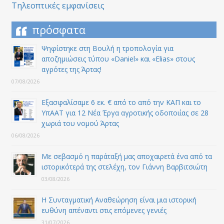
Τηλεοπτικές εμφανίσεις
πρόσφατα
Ψηφίστηκε στη Βουλή η τροπολογία για
αποζημιώσεις τύπου «Daniel» και «Elias» στους
αγρότες της Άρτας!
07/08/2026
Εξασφαλίσαμε 6 εκ. € από το από την ΚΑΠ και το
ΥπΑΑΤ για 12 Nέα Έργα αγροτικής οδοποιίας σε 28
χωριά του νομού Άρτας
06/08/2026
Με σεβασμό η παράταξή μας αποχαιρετά ένα από τα
ιστορικότερά της στελέχη, τον Γιάννη Βαρβιτσιώτη
03/08/2026
Η Συνταγματική Αναθεώρηση είναι μια ιστορική
ευθύνη απέναντι στις επόμενες γενιές
31/07/2026