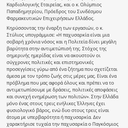
Καρδιολογικής Εταιρείας, και ο κ. Ολύμπιος
Παπαδημητρίου, Πρόεδρος του Συνδέσμου
Φαρμακευτικών Επιχειρήσεων Ελλάδος.
Κηρύσσοντας την έναρξη των εργασιών, ο κ.
Στύλιος υπογράμμισε: «Η παχυσαρκία είναι μια
σοβαρή χρόνια νόσος και η Πολιτεία δίνει μεγάλη
βαρύτητα στην αντιμετώπισή της. Στόχος της
σημερινής ημερίδας είναι να ακουστούν οι
σύγχρονες πολιτικές και επιστημονικές
προσεγγίσεις γύρω από ένα ζήτημα που σχετίζεται
άμεσα με τον τρόπο ζωής στις μέρες μας. Είναι ένα
πρόβλημα που μας αφορά όλους και πρέπει να το
αντιμετωπίσουμε με δράσεις, πολιτικές αποφάσεις
και συνεχή ενημέρωση των πολιτών». Στην Ελλάδα
μόνο ένας στους τρεις ενήλικες Έλληνες έχει
φυσιολογικό βάρος, ενώ δυο στους τρεις είναι
άτομα με υπερβαρότητα ή παχυσαρκία. Δεν
χαρακτήρισε τυχαία την παχυσαρκία ο Παγκόσμιος