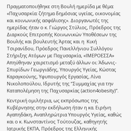
Πραγματοποιήθηκε στη Βουλή ημερίδα με θέμα:
«Παχυσαρκία: ζήτημα δημόσιας υγείας, οικονομίας
και κοινωνικής ασφάλισης». Διοργανωτές της
ημερίδας ήταν ο κ. Γιώργος Στύλιος, Πρόεδρος της
Διαρκούς Επιτροπής Κοινωνικών Υποθέσεων της
Βουλής και βουλευτής Άρτας και η Κική
Τσιρανίδου, Πρόεδρος Πανελλήνιου Συλλόγου
Στήριξης Ατόμων με Παχυσαρκία, «ΙΜΕΡΟΕΣΣΑ»
Απηύθηναν χαιρετισμό μεταξύ άλλων οι: Άδωνις-
Σπυρίδων Γεωργιάδης, Υπουργός Υγείας, Κώστας
Καραγκούνης, Υφυπουργός Εργασίας, Λίνα
Νικολοπούλου, Ιδρυτής της “Συμμαχίας για την
Καταπολέμηση της Παχυσαρκίας (action4obesity)”.
Κεντρική ομιλήτρια, ως εκπρόσωπος της
Κυβέρνησης στην εκδήλωση ήταν η κα. Ειρήνη
Αγαπηδάκη, Αναπληρώτρια Υπουργός Υγείας, καθώς
και ο κ. Κωνσταντίνος Τούτουζας, καθηγητής
Ιατρικής ΕΚΠΑ, Πρόεδρος της Ελληνικής