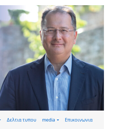
Δελτια τυπου
media
Επικοινωνια