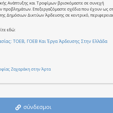
ικής Ανάπτυξης και Τροφίμων βρισκόμαστε σε συνεχή
ων προβλημάτων. Επεξεργαζόμαστε σχέδια που έχουν ως σ
σης Δημόσιων Δικτύων Άρδευσης σε κεντρικό, περιφερεια
ίτε εδώ:
ασίας: ΤΟΕΒ, ΓΟΕΒ Και Έργα Άρδευσης Στην Ελλάδα
οφίας Ζαχαράκη στην Άρτα
σύνδεσμοι