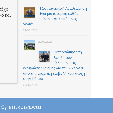
Η Συνταγματική Αναθεώρηση
τόχο
είναι μια ιστορική ευθύνη
κό και
απέναντι στις επόμενες
γενιές
31/07/2026
29/07/2026
Εκπροσώπησα τη
Βουλή των
Ελλήνων στις
εκδηλώσεις μνήμης για τα 52 χρόνια
από την τουρκική εισβολή και κατοχή
στην Κύπρο
20/07/2026
επικοινωνία