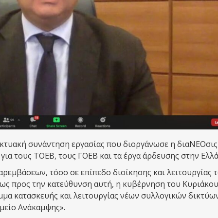
ικτυακή συνάντηση εργασίας που διοργάνωσε η διαΝΕΟσις
ια τους ΤΟΕΒ, τους ΓΟΕΒ και τα έργα άρδευσης στην Ελλά
αρεμβάσεων, τόσο σε επίπεδο διοίκησης και λειτουργίας 
πως προς την κατεύθυνση αυτή, η κυβέρνηση του Κυριάκο
μα κατασκευής και λειτουργίας νέων συλλογικών δικτύω
αμείο Ανάκαμψης».