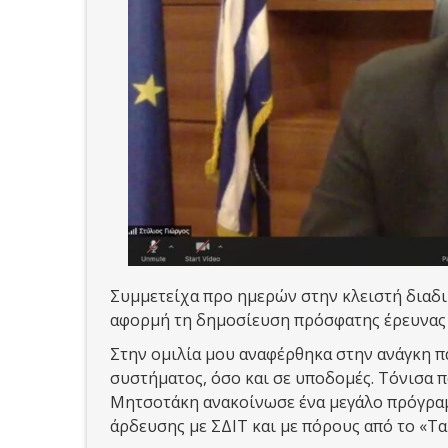
Συμμετείχα προ ημερών στην κλειστή διαδ
αφορμή τη δημοσίευση πρόσφατης έρευνας γ
Στην ομιλία μου αναφέρθηκα στην ανάγκη π
συστήματος, όσο και σε υποδομές. Τόνισα 
Μητσοτάκη ανακοίνωσε ένα μεγάλο πρόγραμ
άρδευσης με ΣΔΙΤ και με πόρους από το «Τ