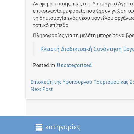
Ανέφερα, επίσης, πως στο Υπουργείο Αγροτ
επικοινωνία με φορείς που έχουν γνώση τ
τη δημιουργία ενός νέου μοντέλου οργάνω
τοπικό επίπεδο.
Πληροφορίες για τη μελέτη μπορείτε να βρε
Κλειστή Διαδικτυακή Συνάντηση Εργ
Posted in
Uncategorized
Post
Επίσκεψη της Υφυπουργού Τουρισμού κας Σ
Next Post
navigation
κατηγορίες