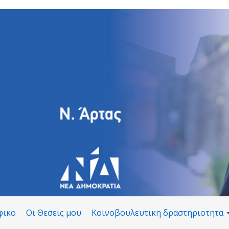
φικο
Οι Θεσεις μου
Κοινοβουλευτικη δραστηριοτητα