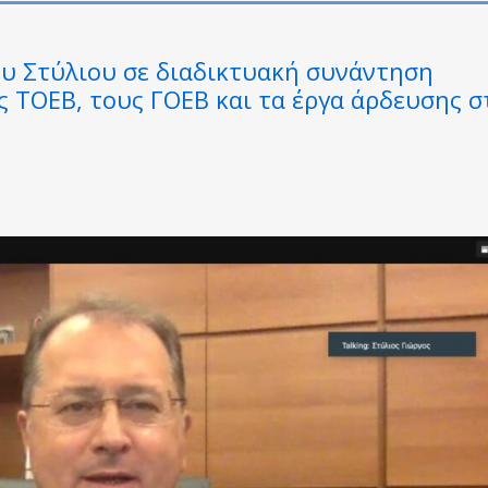
ου Στύλιου σε διαδικτυακή συνάντηση
ς ΤΟΕΒ, τους ΓΟΕΒ και τα έργα άρδευσης σ