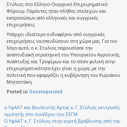
Στύλιος στο Ελληνο-Ουγγρικό Επιχειρηματικό
Φόρουμ. Παρόντες ήταν πλήθος στελεχών και
εκπροσώπων από ελληνικές και ουγγρικές
επιχειρήσεις.
Υπάρχει ιδιαίτερο ενδιαφέρον από ουγγρικές
επιχειρήσεις να επενδύσουν στη χώρα μας. Για τον
λόγο αυτό, ο κ. Στυλιος παρουσίασε την
αναπτυξιακή στρατηγική του Υπουργείου Αγροτικής
Ανάπτυξης και Τροφίμων και το πόσο φιλική στην
επιχειρηματικότητα έχει γίνει η χώρα, με την
πολιτική που εφαρμόζει η κυβέρνηση του Κυριάκου
Μητσοτάκη.
Posted in
Uncategorized
Post
ο ΥφΑΑΤ και Βουλευτής Άρτας κ. Γ. Στύλιος κεντρικός
ομιλητής στο συνέδριο του ΣΕΓΜ
navigation
Ο ΥφΑΑΤ κ. Γ. Στύλιος στην εορτή βράβευσης από την