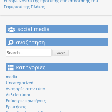
Europa Nostra της πρότυπης αποκατάστασης του
Γεφυριού της Πλάκας.
social media
αναζήτηση
Search
for:
κατηγοριες
media
Uncategorized
Αναφορές στον τύπο
Δελτία τύπου
Επίκαιρες ερωτήσεις
Ερωτήσεις