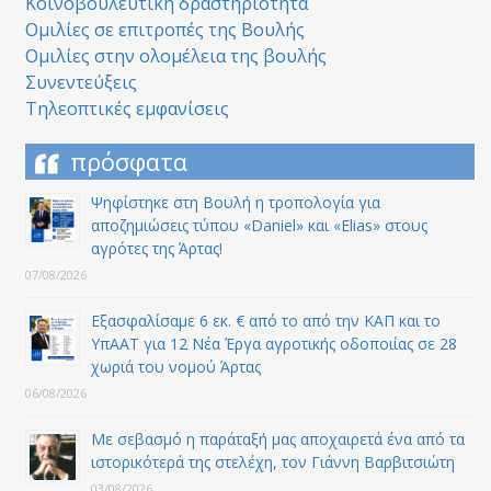
Κοινοβουλευτική δραστηριότητα
Ομιλίες σε επιτροπές της Βουλής
Ομιλίες στην ολομέλεια της βουλής
Συνεντεύξεις
Τηλεοπτικές εμφανίσεις
πρόσφατα
Ψηφίστηκε στη Βουλή η τροπολογία για
αποζημιώσεις τύπου «Daniel» και «Elias» στους
αγρότες της Άρτας!
07/08/2026
Εξασφαλίσαμε 6 εκ. € από το από την ΚΑΠ και το
ΥπΑΑΤ για 12 Nέα Έργα αγροτικής οδοποιίας σε 28
χωριά του νομού Άρτας
06/08/2026
Με σεβασμό η παράταξή μας αποχαιρετά ένα από τα
ιστορικότερά της στελέχη, τον Γιάννη Βαρβιτσιώτη
03/08/2026