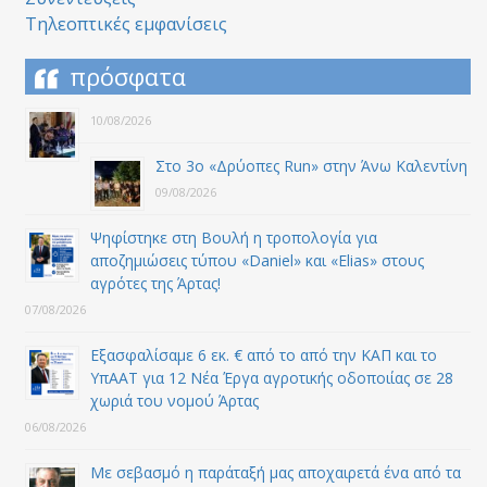
Τηλεοπτικές εμφανίσεις
πρόσφατα
10/08/2026
Στο 3ο «Δρύοπες Run» στην Άνω Καλεντίνη
09/08/2026
Ψηφίστηκε στη Βουλή η τροπολογία για
αποζημιώσεις τύπου «Daniel» και «Elias» στους
αγρότες της Άρτας!
07/08/2026
Εξασφαλίσαμε 6 εκ. € από το από την ΚΑΠ και το
ΥπΑΑΤ για 12 Nέα Έργα αγροτικής οδοποιίας σε 28
χωριά του νομού Άρτας
06/08/2026
Με σεβασμό η παράταξή μας αποχαιρετά ένα από τα