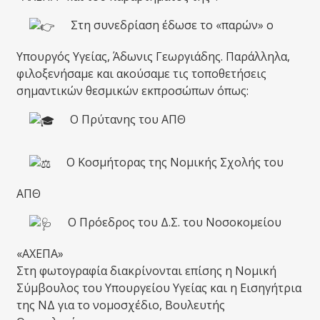
Στη συνεδρίαση έδωσε το «παρών» ο
Υπουργός Υγείας,
Άδωνις Γεωργιάδης
. Παράλληλα,
φιλοξενήσαμε και ακούσαμε τις τοποθετήσεις
σημαντικών θεσμικών εκπροσώπων όπως:
Ο Πρύτανης του
ΑΠΘ
Ο Κοσμήτορας της Νομικής Σχολής του
ΑΠΘ
Ο Πρόεδρος του Δ.Σ. του Νοσοκομείου
«ΑΧΕΠΑ»
Στη φωτογραφία διακρίνονται επίσης η Νομική
Σύμβουλος του Υπουργείου Υγείας και η Εισηγήτρια
της ΝΔ για το νομοσχέδιο, Βουλευτής