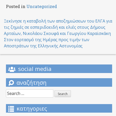
Posted in
Uncategorized
Post
Ξεκίνησε η καταβολή των αποζημιώσεων του ΕΛΓΑ για
τις ζημιές σε εσπεριδοειδή και ελιές στους Δήμους
navigation
Αρταίων, Νικολάου Σκουφά και Γεωργίου Καραϊσκάκη
Στον εορτασμό της Ημέρας προς τιμήν των
Αποστράτων της Ελληνικής Αστυνομίας
social media
αναζήτηση
Search
for:
κατηγοριες