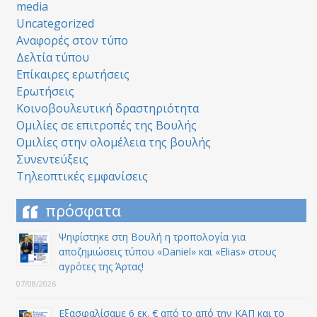
media
Uncategorized
Αναφορές στον τύπο
Δελτία τύπου
Επίκαιρες ερωτήσεις
Ερωτήσεις
Κοινοβουλευτική δραστηριότητα
Ομιλίες σε επιτροπές της Βουλής
Ομιλίες στην ολομέλεια της βουλής
Συνεντεύξεις
Τηλεοπτικές εμφανίσεις
πρόσφατα
Ψηφίστηκε στη Βουλή η τροπολογία για
αποζημιώσεις τύπου «Daniel» και «Elias» στους
αγρότες της Άρτας!
07/08/2026
Εξασφαλίσαμε 6 εκ. € από το από την ΚΑΠ και το