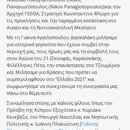
Παναγιωτόπουλος (Nikos Panagiotopoulos))και τον
Αρχηγό ΓΕΕΘΑ, Στρατηγό Κωνσταντίνο Φλώρο για
τις προκλήσεις και την ταραγμένη κατάσταση στο
Αιγαίο και τη Νοτιοανατολική Μεσόγειο.
Με τη Γιάννα Αγγελοπούλου Δασκαλάκη μιλήσαμε
για ιστορικά γεγονότα που έχουν συμβεί στην
περιοχή μας, τους ήρωες μας και τη συμβολή τους
στον Αγώνα του 21 (Σκουφάς, Καραϊσκάκης,
Φιλέλληνες Πέτα, την επανάστασης στα Τζουμέρκα
κα). Μιλήσαμε για δράσεις που πρέπει να
συμπεριληφθούν στο “Ελλάδα 2021” και
συμφωνήσαμε να συνεχίσουμε τη συνεργασία μας
πάνω στο θέμα αυτό.
Συνομίλησα επίσης με καλούς φίλους όπως τον
Πρέσβη της Κύπρου Εξοχότατο κ. Κυριάκο
Κενεβέζο, τον Υπουργό Ναυτιλίας και Νησιωτικής
Πολιτικής κ. Ιωάννη Πλακιώτικη (
Γιάννης