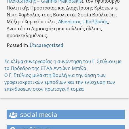
Πλακιωτάκης – Giannis Plakiotakis
), τον Υφυπουργό
Πολιτικής Προστασίας και Διαχείρισης Κρίσεων κ.
Νίκο Χαρδαλιά, τους Βουλευτές Σοφία Βούλτεψη ,
Μάξιμο Χαρακόπουλο ,
Αθανάσιος Ι. Καββαδάς
,
Αναστάσιο Δημοσχάκη και πολλούς άλλους
προσκεκλημένους.
Posted in
Uncategorized
Post
Σε κλίμα συνεργασίας η συνάντηση του Γ. Στύλιου με
το Πρόεδρο της ΕΤΑΔ Αντώνη Μπέζα
navigation
Ο Γ. Στύλιος μιλά στη Βουλή για την άρση των
γραφειοκρατικών εμποδίων και την ενίσχυση των
επενδύσεων στον πρωτογενή τομέα.
social media