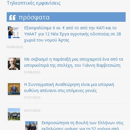
Τηλεοπτικές εμφανίσεις
πρόσφατα
Εξασφαλίσαμε 6 εκ. € από το από την ΚΑΠ και το
ΥπΑΑΤ για 12 Nέα Έργα αγροτικής οδοποιίας σε 28
χωριά του νομού Άρτας
06/08/2026
Με σεβασμό η παράταξή μας αποχαιρετά ένα από τα
ιστορικότερά της στελέχη, τον Γιάννη Βαρβιτσιώτη
03/08/2026
Η Συνταγματική Αναθεώρηση είναι μια ιστορική
ευθύνη απέναντι στις επόμενες γενιές
31/07/2026
29/07/2026
Εκπροσώπησα τη Βουλή των Ελλήνων στις
εκδηλώσεις μνήμης για τα 52 χρόνια από