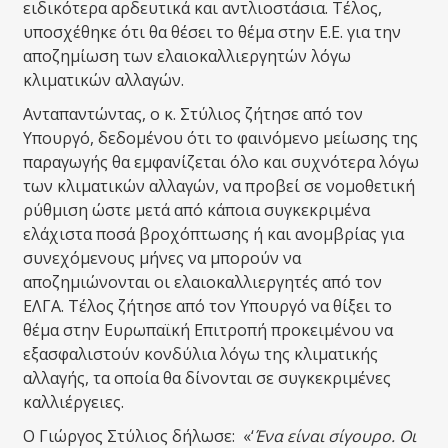
ειδικότερα αρδευτικά και αντλιοστάσια. Τέλος,
υποσχέθηκε ότι θα θέσει το θέμα στην E.E. για την
αποζημίωση των ελαιοκαλλιεργητών λόγω
κλιματικών αλλαγών.
Ανταπαντώντας, ο κ. Στύλιος ζήτησε από τον
Υπουργό, δεδομένου ότι το φαινόμενο μείωσης της
παραγωγής θα εμφανίζεται όλο και συχνότερα λόγω
των κλιματικών αλλαγών, να προβεί σε νομοθετική
ρύθμιση ώστε μετά από κάποια συγκεκριμένα
ελάχιστα ποσά βροχόπτωσης ή και ανομβρίας για
συνεχόμενους μήνες να μπορούν να
αποζημιώνονται οι ελαιοκαλλιεργητές από τον
ΕΛΓΑ. Τέλος ζήτησε από τον Υπουργό να θίξει το
θέμα στην Ευρωπαϊκή Επιτροπή προκειμένου να
εξασφαλιστούν κονδύλια λόγω της κλιματικής
αλλαγής, τα οποία θα δίνονται σε συγκεκριμένες
καλλιέργειες.
Ο Γιώργος Στύλιος δήλωσε: «‘
Ένα είναι σίγουρο. Οι