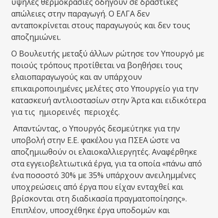
υψηλές θερμοκρασίες οδηγούν σε δραστικές
απώλειες στην παραγωγή. Ο ΕΛΓΑ δεν
ανταποκρίνεται στους παραγωγούς και δεν τους
αποζημιώνει.
Ο Βουλευτής μεταξύ άλλων ρώτησε τον Υπουργό με
ποιούς τρόπους προτίθεται να βοηθήσει τους
ελαιοπαραγωγούς και αν υπάρχουν
επικαιροποιημένες μελέτες στο Υπουργείο για την
κατασκευή αντλιοστασίων στην Άρτα και ειδικότερα
για τις ημιορεινές περιοχές.
Απαντώντας, ο Υπουργός δεσμεύτηκε για την
υποβολή στην Ε.Ε. φακέλου για ΠΣΕΑ ώστε να
αποζημιωθούν οι ελαιοκαλλιεργητές. Αναφέρθηκε
στα εγγειοβελτιωτικά έργα, για τα οποία «πάνω από
ένα ποσοστό 30% με 35% υπάρχουν ανειλημμένες
υποχρεώσεις από έργα που είχαν ενταχθεί και
βρίσκονται στη διαδικασία πραγματοποίησης».
Επιπλέον, υποσχέθηκε έργα υποδομών και