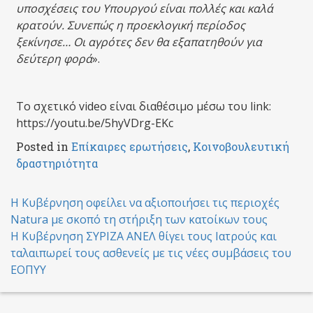
υποσχέσεις του Υπουργού είναι πολλές και καλά
κρατούν. Συνεπώς η προεκλογική περίοδος
ξεκίνησε… Οι αγρότες δεν θα εξαπατηθούν για
δεύτερη φορά
».
Το σχετικό video είναι διαθέσιμο μέσω του link:
https://youtu.be/5hyVDrg-EKc
Posted in
Επίκαιρες ερωτήσεις
,
Κοινοβουλευτική
δραστηριότητα
Post
Η Κυβέρνηση οφείλει να αξιοποιήσει τις περιοχές
Natura με σκοπό τη στήριξη των κατοίκων τους
navigation
Η Κυβέρνηση ΣΥΡΙΖΑ ΑΝΕΛ θίγει τους Ιατρούς και
ταλαιπωρεί τους ασθενείς με τις νέες συμβάσεις του
ΕΟΠΥΥ