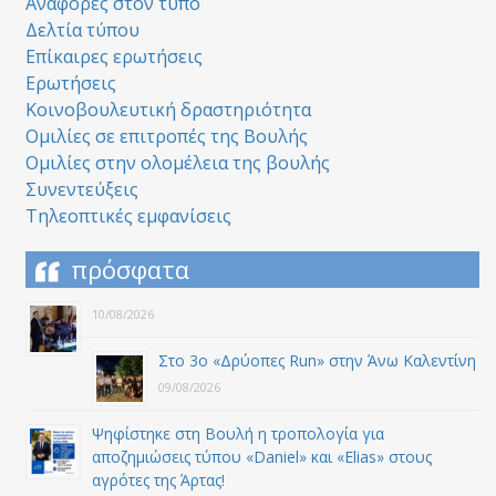
Αναφορές στον τύπο
Δελτία τύπου
Επίκαιρες ερωτήσεις
Ερωτήσεις
Κοινοβουλευτική δραστηριότητα
Ομιλίες σε επιτροπές της Βουλής
Ομιλίες στην ολομέλεια της βουλής
Συνεντεύξεις
Τηλεοπτικές εμφανίσεις
πρόσφατα
10/08/2026
Στο 3ο «Δρύοπες Run» στην Άνω Καλεντίνη
09/08/2026
Ψηφίστηκε στη Βουλή η τροπολογία για
αποζημιώσεις τύπου «Daniel» και «Elias» στους
αγρότες της Άρτας!