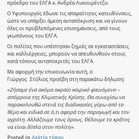
πρόεδρο του ΕΛΓΑ κ. Ανδρέα Λυκουρέντζο.
Ο Υφυπουργός έδωσε τις απαραίτητες κατευθύνσεις,
ώστε να υπάρξει άμεση ανταπόκριση και να γίνουν
όλες οι προβλεπόμενες επισημάνσεις, από τους
γεωπόνους του ΕΛΓΑ.
Οι πολίτες που υπέστησαν ζημιές σε εγκαταστάσεις
και καλλιέργειες, μπορούν να απευθυνθούν στους
κατά τόπους ανταποκριτές του ΕΛΓΑ.
Με αφορμή την επικοινωνία αυτή, ο
Γιώργος Στύλιος προέβη στη παρακάτω δήλωση:
«
Ζήσαμε ένα ακόμα ακραίο καιρικό φαινόμενο –
απόρροια της Κλιματικής Κρίσης. Θα συνεχίσω να
παρακολουθώ στενά τις διαδικασίες γύρω από το
θέμα και ειδικά σε ό,τι αφορά την παραγωγή και τον
αγρότη. Αλλάζουμε τους όρους. Θέλουμε το κράτος
να είναι δίπλα στον πολίτη».
Posted in
Δελτία τύπου