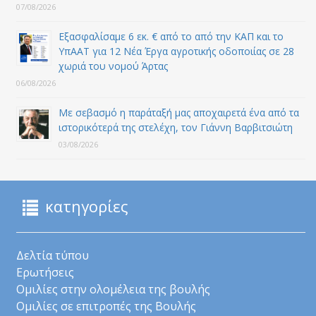
07/08/2026
Εξασφαλίσαμε 6 εκ. € από το από την ΚΑΠ και το
ΥπΑΑΤ για 12 Nέα Έργα αγροτικής οδοποιίας σε 28
χωριά του νομού Άρτας
06/08/2026
Με σεβασμό η παράταξή μας αποχαιρετά ένα από τα
ιστορικότερά της στελέχη, τον Γιάννη Βαρβιτσιώτη
03/08/2026
κατηγορίες
Δελτία τύπου
Ερωτήσεις
Ομιλίες στην ολομέλεια της βουλής
Ομιλίες σε επιτροπές της Βουλής