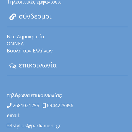
Τηλεοπτικές εμφανίσεις
σύνδεσμοι
Νέα Δημοκρατία
ΟΝΝΕΔ
Βουλή των Ελλήνων
επικοινωνία
τηλέφωνα επικοινωνίας:
2681021255
6944225456
email:
stylios@parliament.gr