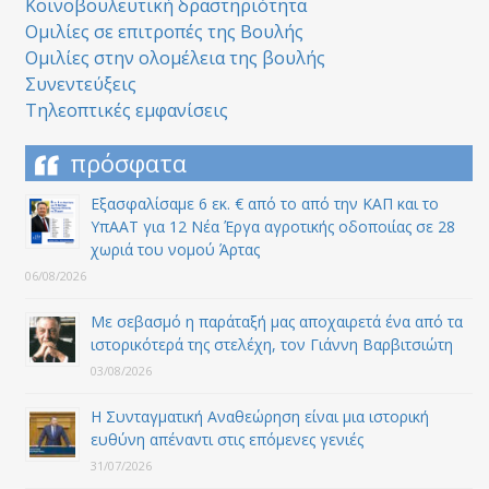
Κοινοβουλευτική δραστηριότητα
Ομιλίες σε επιτροπές της Βουλής
Ομιλίες στην ολομέλεια της βουλής
Συνεντεύξεις
Τηλεοπτικές εμφανίσεις
πρόσφατα
Εξασφαλίσαμε 6 εκ. € από το από την ΚΑΠ και το
ΥπΑΑΤ για 12 Nέα Έργα αγροτικής οδοποιίας σε 28
χωριά του νομού Άρτας
06/08/2026
Με σεβασμό η παράταξή μας αποχαιρετά ένα από τα
ιστορικότερά της στελέχη, τον Γιάννη Βαρβιτσιώτη
03/08/2026
Η Συνταγματική Αναθεώρηση είναι μια ιστορική
ευθύνη απέναντι στις επόμενες γενιές
31/07/2026