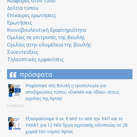
Αναφορές στον τύπο
Δελτία τύπου
Επίκαιρες ερωτήσεις
Ερωτήσεις
Κοινοβουλευτική δραστηριότητα
Ομιλίες σε επιτροπές της Βουλής
Ομιλίες στην ολομέλεια της βουλής
Συνεντεύξεις
Τηλεοπτικές εμφανίσεις
πρόσφατα
Ψηφίστηκε στη Βουλή η τροπολογία για
αποζημιώσεις τύπου «Daniel» και «Elias» στους
αγρότες της Άρτας!
07/08/2026
Εξασφαλίσαμε 6 εκ. € από το από την ΚΑΠ και το
ΥπΑΑΤ για 12 Nέα Έργα αγροτικής οδοποιίας σε 28
χωριά του νομού Άρτας