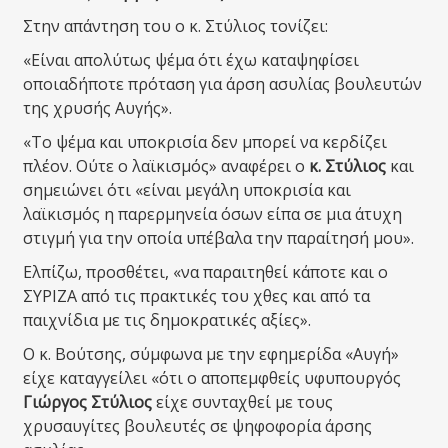
Στην απάντηση του ο κ. Στύλιος τονίζει:
«Είναι απολύτως ψέμα ότι έχω καταψηφίσει
οποιαδήποτε πρόταση για άρση ασυλίας βουλευτών
της χρυσής Αυγής».
«Το ψέμα και υποκρισία δεν μπορεί να κερδίζει
πλέον. Ούτε ο λαϊκισμός» αναφέρει ο
κ. Στύλιος
και
σημειώνει ότι «είναι μεγάλη υποκρισία και
λαϊκισμός η παρερμηνεία όσων είπα σε μια άτυχη
στιγμή για την οποία υπέβαλα την παραίτησή μου».
Ελπίζω, προσθέτει, «να παραιτηθεί κάποτε και ο
ΣΥΡΙΖΑ από τις πρακτικές του χθες και από τα
παιχνίδια με τις δημοκρατικές αξίες».
Ο κ. Βούτσης, σύμφωνα με την εφημερίδα «Αυγή»
είχε καταγγείλει «ότι ο αποπεμφθείς υφυπουργός
Γιώργος Στύλιος
είχε συνταχθεί με τους
χρυσαυγίτες βουλευτές σε ψηφοφορία άρσης