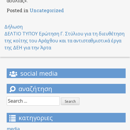
ασυλίας».
Posted in
Uncategorized
Post
Δήλωση
ΔΕΛΤΙΟ ΤΥΠΟΥ Ερώτηση Γ. Στύλιου για τη διευθέτηση
navigation
της κοίτης του Αράχθου και τα αντισταθμιστικά έργα
της ΔΕΗ για την Άρτα
social media
αναζήτηση
Search
for:
κατηγοριες
media