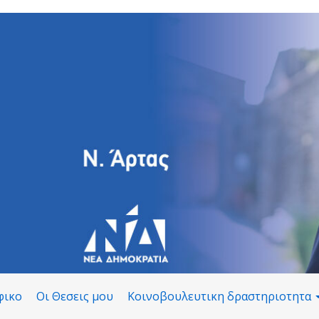
φικο
Οι Θεσεις μου
Κοινοβουλευτικη δραστηριοτητα