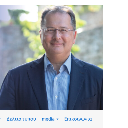
Δελτια τυπου
media
Επικοινωνια