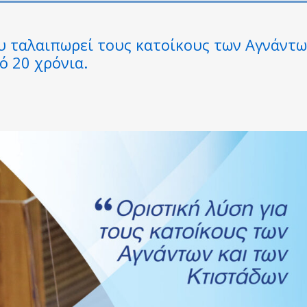
υ ταλαιπωρεί τους κατοίκους των Αγνάντ
ό 20 χρόνια.