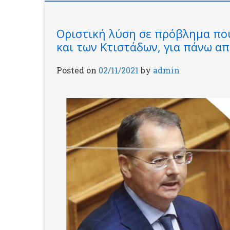
Oριστική λύση σε πρόβλημα πο
και των Κτιστάδων, για πάνω απ
Posted on
02/11/2021
by
admin