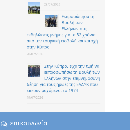
29/07/2026
Εκπροσώπησα τη
Βουλή των
Ελλήνων στις
εκδηλώσεις μνήμης για τα 52 χρόνια
από την τουρκική εισβολή και κατοχή
στην Κύπρο
20/07/2026
Στην Κύπρο, είχα την τιμή να
εκπροσωπήσω τη Βουλή των
Ελλήνων στην επιμνημόσυνη
δέηση για τους ήρωες της ΕΛΔΥΚ που
έπεσαν μαχόμενοι το 1974
19/07/2026
επικοινωνία