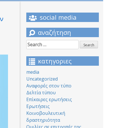
social media
ων
αναζήτηση
Search
for:
κατηγοριες
media
Uncategorized
Αναφορές στον τύπο
Δελτία τύπου
Επίκαιρες ερωτήσεις
Ερωτήσεις
Κοινοβουλευτική
δραστηριότητα
Ομιλίες σε επιτροπές της