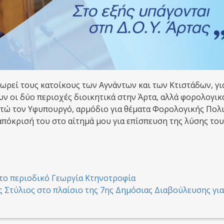
ωρεί τους κατοίκους των Αγνάντων και των Κτιστάδων, γι
ν οι δύο περιοχές διοικητικά στην Άρτα, αλλά φορολογικ
ιστώ τον Υφυπουργό, αρμόδιο για θέματα Φορολογικής Πολ
πόκρισή του στο αίτημά μου για επίσπευση της λύσης του
στο περιοδικό Γεωργία Κτηνοτροφία
 Στύλιος στο πλαίσιο της 7ης Δημόσιας Διαβούλευσης για