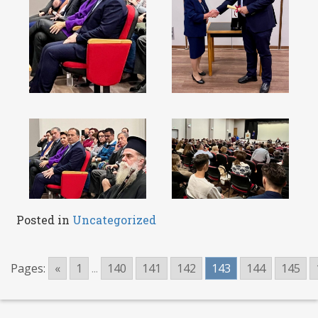
Posted in
Uncategorized
Pages:
«
1
...
140
141
142
143
144
145