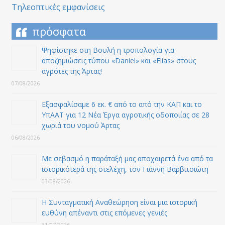
Τηλεοπτικές εμφανίσεις
πρόσφατα
Ψηφίστηκε στη Βουλή η τροπολογία για
αποζημιώσεις τύπου «Daniel» και «Elias» στους
αγρότες της Άρτας!
07/08/2026
Εξασφαλίσαμε 6 εκ. € από το από την ΚΑΠ και το
ΥπΑΑΤ για 12 Nέα Έργα αγροτικής οδοποιίας σε 28
χωριά του νομού Άρτας
06/08/2026
Με σεβασμό η παράταξή μας αποχαιρετά ένα από τα
ιστορικότερά της στελέχη, τον Γιάννη Βαρβιτσιώτη
03/08/2026
Η Συνταγματική Αναθεώρηση είναι μια ιστορική
ευθύνη απέναντι στις επόμενες γενιές
31/07/2026