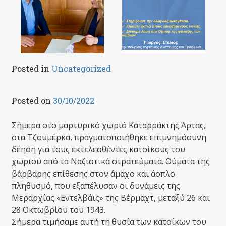
Posted in
Uncategorized
Posted on
30/10/2022
Σήμερα στο μαρτυρικό χωριό Καταρράκτης Άρτας,
στα Τζουμέρκα, πραγματοποιήθηκε επιμνημόσυνη
δέηση για τους εκτελεσθέντες κατοίκους του
χωριού από τα Ναζιστικά στρατεύματα. Θύματα της
βάρβαρης επίθεσης στον άμαχο και άοπλο
πληθυσμό, που εξαπέλυσαν οι δυνάμεις της
Μεραρχίας «Εντελβάις» της Βέρμαχτ, μεταξύ 26 και
28 Οκτωβρίου του 1943.
Σήμερα τιμήσαμε αυτή τη θυσία των κατοίκων του