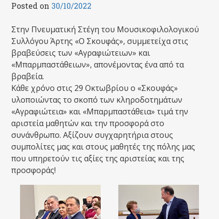
Posted on
30/10/2022
Σ
την Πνευματική Στέγη του Μουσικοφιλολογικού
Συλλόγου Άρτης «Ο Σκουφάς»
,
συμμετείχα στις
βραβεύσεις των «Αγραφιώτειων» και
«Μπαρμπαστάθειων», απονέμοντας ένα από τα
βραβεία.
Κάθε χρόνο στις 29 Οκτωβρίου ο «Σκουφάς»
υλοποιώντας το σκοπό των κληροδοτημάτων
«Αγραφιώτεια» και «Μπαρμπαστάθεια» τιμά την
αριστεία μαθητών και την προσφορά στο
συνάνθρωπο. Αξίζουν συγχαρητήρια στους
συμπολίτες μας και στους μαθητές της πόλης μας
που υπηρετούν τις αξίες της αριστείας και της
προσφοράς!