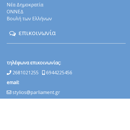
Νέα Δημοκρατία
ΟΝΝΕΔ
Βουλή των Ελλήνων
επικοινωνία
τηλέφωνα επικοινωνίας:
2681021255
6944225456
email:
stylios@parliament.gr