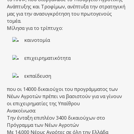
Ανάπτυξης και Τροφίμων, ανέπτυξα την στρατηγική
μας για την ανασυγκρότηση του πρωτογενούς
τομέα.
Μίλησα για το τρίπτυχο:
καινοτομία
επιχειρηματικότητα
εκπαίδευση
που οι 14000 δικαιούχοι του προγράμματος των
Νέων Αγροτών πρέπει να βασιστούν για να γίνουν
οι επιχειρηματίες της Υπαίθρου
Ανακοίνωσα:
Tην ένταξη επιπλέον 3400 δικαιούχων στο
Πρόγραμμα των Νέων Αγροτών
Με 14.000 Νέους Αγρότες σε όλη την Ελλάδα