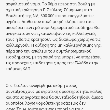
ασφαλιστικό νόμο. Το θέμα έφερε στη Βουλή με
σχετική ερώτηση ο Γ. Στύλιος. Σύμφωνα με το
Βουλευτή της ΝΔ, 500.000 ετερο-επαγγελματίες
αγρότες διαθέτουν πολύ μικρό κλήρο που τους
αποφέρει πενιχρό συμπληρωματικό εισόδημα. Θα
αναγκαστούν να εγκαταλείψουν τις καλλιέργειές
τους ή θα τις κρατήσουν ως δικαίωμα χωρίς να τις
καλλιεργούν. Η αύξηση της μη καλλιεργήσιμης γης,
πέρα από την απώλεια του συμπληρωματικού
εισοδήματος, με τη σειρά της μπορεί να επηρεάσει
τις προσεχείς επιδοτήσεις προς την Ελλάδα στην
επόμενη ΚΑΠ.
Ο κ. Στύλιος αναφέρθηκε ακόμη στους
συνταξιούχους με αγροτική δραστηριότητα, καθώς
και στους αγρότες που θα συνταξιοδοτηθούν άμεσα,
οι οποίοι, λόγω νομοθετικής ασάφειας δεν
γνωρίζουν, (ούτε κανένας μπορεί να τους