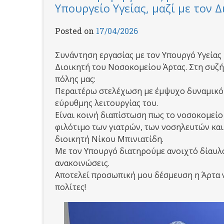
Υπουργείο Υγείας, μαζί με τον 
Posted on
17/04/2026
Συνάντηση εργασίας με τον Υπουργό Υγείας 
Διοικητή του
Νοσοκομείου Άρτας
. Στη συζ
πόλης μας:
Περαιτέρω στελέχωση με έμψυχο δυναμικό 
εύρυθμης λειτουργίας του.
Είναι κοινή διαπίστωση πως το νοσοκομείο 
φιλότιμο των γιατρών, των νοσηλευτών και
διοικητή
Νίκου Μπινιατίδη
.
Με τον Υπουργό διατηρούμε ανοιχτό δίαυλο
ανακοινώσεις.
Αποτελεί προσωπική μου δέσμευση η Άρτα ν
πολίτες!