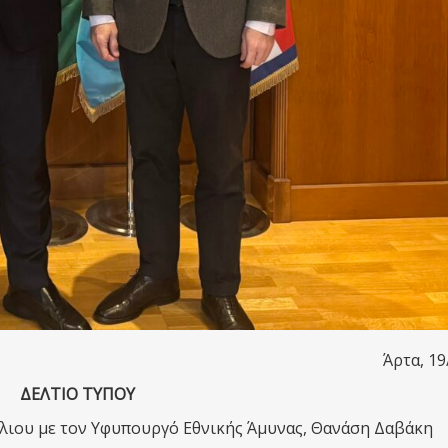
Άρτα, 19
ΔΕΛΤΙΟ ΤΥΠΟΥ
ύλιου με τον Υφυπουργό Εθνικής Άμυνας, Θανάση Δαβάκη