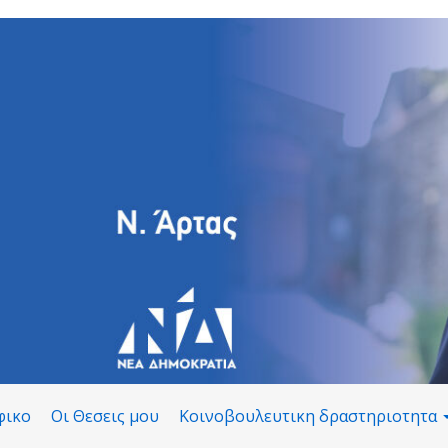
φικο
Οι Θεσεις μου
Κοινοβουλευτικη δραστηριοτητα