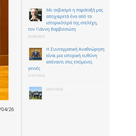
Με σεβασμό η παράταξή μας
αποχαιρετά ένα από τα
ιστορικότερά της στελέχη,
τον Γιάννη Βαρβιτσιώτη
03/08/2026
Η Συνταγματική Αναθεώρηση
είναι μια ιστορική ευθύνη
απέναντι στις επόμενες
γενιές
31/07/2026
29/07/2026
/04/26