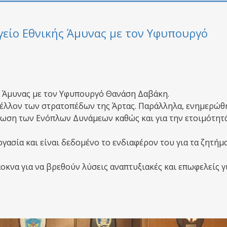
γείο Εθνικής Άμυνας με τον Υφυπουργό
ς Άμυνας με τον Υφυπουργό Θανάση Δαβάκη.
 μέλλον των στρατοπέδων της Άρτας. Παράλληλα, ενημερώθ
γάνωση των Ενόπλων Δυνάμεων καθώς και για την ετοιμότητ
ασία και είναι δεδομένο το ενδιαφέρον του για τα ζητήμ
οκνα για να βρεθούν λύσεις αναπτυξιακές και επωφελείς γ