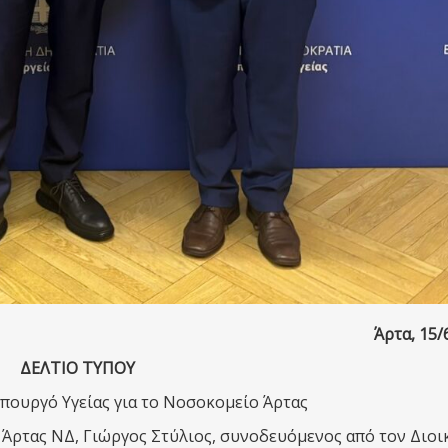
Άρτα, 15/
ΔΕΛΤΙΟ ΤΥΠΟΥ
πουργό Υγείας για το Νοσοκομείο Άρτας
 Άρτας ΝΔ,
Γιώργος Στύλιος, συνοδευόμενος από τον Διοι