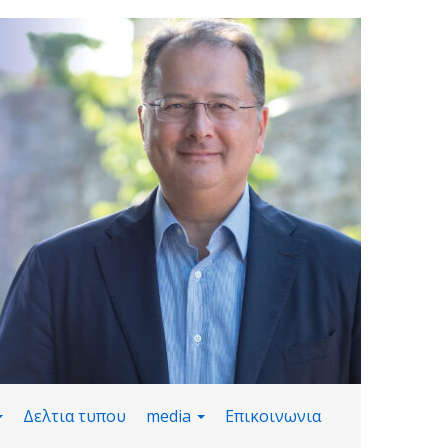
Δελτια τυπου
media
Επικοινωνια