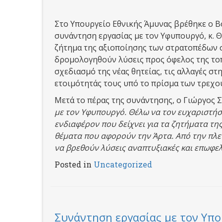
Στο Υπουργείο Εθνικής Άμυνας βρέθηκε ο Βο
συνάντηση εργασίας με τον Υφυπουργό, κ. 
ζήτημα της αξιοποίησης των στρατοπέδων σ
δρομολογηθούν λύσεις προς όφελος της τοπ
σχεδιασμό της νέας θητείας, τις αλλαγές σ
ετοιμότητάς τους υπό το πρίσμα των τρεχ
Μετά το πέρας της συνάντησης, ο Γιώργος 
με τον Υφυπουργό. Θέλω να τον ευχαριστήσ
ενδιαφέρον που δείχνει για τα ζητήματα τη
θέματα που αφορούν την Άρτα. Από την πλε
να βρεθούν λύσεις αναπτυξιακές και επωφελε
Posted in
Uncategorized
Συνάντηση εργασίας με τον Υπου