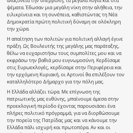
αλαζονεία την υπερβολή, τα μεγάλα λόγια και στα
ψέματα. Έδωσαν μια μεγάλη νίκη στην αλήθεια, την
ειλικρίνεια και τη συνέπεια, καθιστώντας τη Νέα
Δημοκρατία πρώτη πολιτική δύναμη σε ολόκληρη
την χώρα.
Η απαίτηση των πολιτών για πολιτική αλλαγή έγινε
πράξη. Ως Βουλευτής της μεγάλης μας παράταξης,
θέλω να ευχαριστήσω τους συμπολίτες μου και να
εκφράσω την βαθιά μου ευγνωμοσύνη. Κερδίσαμε
στις Ευρωεκλογές, κερδίσαμε στην Περιφέρεια και
την ερχόμενη Κυριακή, οι Αρτινοί θα επιλέξουν τον
καταλληλότερο Δήμαρχο για την πόλη μας.
Η Ελλάδα αλλάζει τώρα. Με επίγνωση της
πατριωτικής μας ευθύνης, μπαίνουμε άμεσα στην
προεκλογική περίοδο έχοντας παρουσιάσει ένα
πλήρες πολιτικό πρόγραμμά, για να διορθώσουμε
την πορεία της Πατρίδας μας και να κάνουμε την
Ελλάδα πάλι ισχυρή και πρωτοπόρα. Αν και οι