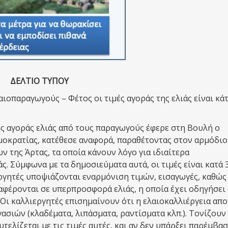
ΔΕΛΤΙΟ ΤΥΠΟΥ
λαιοπαραγωγούς – Φέτος οι τιμές αγοράς της ελιάς είναι κά
ής αγοράς ελιάς από τους παραγωγούς έφερε στη Βουλή ο
μοκρατίας, κατέθεσε αναφορά, παραθέτοντας στον αρμόδιο
 της Άρτας, τα οποία κάνουν λόγο για ιδιαίτερα
. Σύμφωνα με τα δημοσιεύματα αυτά, οι τιμές είναι κατά
ργητές υποψιάζονται εναρμόνιση τιμών, εισαγωγές, καθώς
αφέρονται σε υπερπροσφορά ελιάς, η οποία έχει οδηγήσει
 καλλιεργητές επισημαίνουν ότι η ελαιοκαλλιέργεια απο
ασιών (κλαδέματα, λιπάσματα, ραντίσματα κλπ.). Τονίζουν 
υτελίζεται με τις τιμές αυτές, και αν δεν υπάρξει παρέμβα