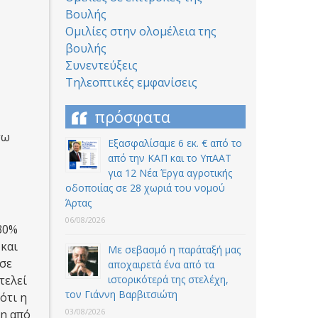
Βουλής
Ομιλίες στην ολομέλεια της
βουλής
Συνεντεύξεις
Τηλεοπτικές εμφανίσεις
πρόσφατα
τω
Εξασφαλίσαμε 6 εκ. € από το
από την ΚΑΠ και το ΥπΑΑΤ
για 12 Nέα Έργα αγροτικής
οδοποιίας σε 28 χωριά του νομού
Άρτας
06/08/2026
 30%
 και
Με σεβασμό η παράταξή μας
 σε
αποχαιρετά ένα από τα
ιστορικότερά της στελέχη,
τελεί
τον Γιάννη Βαρβιτσιώτη
ότι η
03/08/2026
ση από