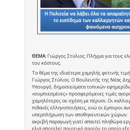
ΘΕΜΑ
: Γιώργος Στύλιος: Πλήγμα για τους ε
του κόστους.
Το θέμα της ιδιαίτερα χαμηλής φετινής τιμ
Γιώργος Στύλιος. Ο Βουλευτής της Νέας Δη
Υπουργό, δημοσιεύματα τοπικών εφημερίδων
«συμπιεσμένες» προσφερόμενες τιμές αγοράς
χαμηλότερες σε σχέση με πέρυσι. Οι καλλιε
πιθανές ελληνοποιήσεις, ενώ οι έμποροι αν
υπερπλήρωση των αποθηκευτικών χώρων. Οι
ακριβή παραγωγή γιατί απαιτεί πληθώρα εργ
ελιά αποτελεί ποιοτικό προϊόν το οποίο εξε