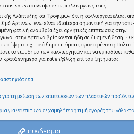
αστούν να εγκαταλείψουν τις καλλιέργειές τους.
τικής Ανάπτυξης και Τροφίμων ότι η καλλιέργεια ελιάς, απ
ιθμό Αρτινών, ενώ είναι ιδιαίτερα σημαντική για την τοπι
αμένη φετινή ανομβρία έχει αρνητικές επιπτώσεις στην
γωγοί στην Άρτα να βρίσκονται ήδη σε δυσμενή θέση. Ο κ
ι υπόψη τα σχετικά δημοσιεύματα, προκειμένου η Πολιτεί
κίσει το εισόδημα των καλλιεργητών και να εμποδίσει πιθ
 κρατά ενήμερο για κάθε εξέλιξη επί του ζητήματος.
δραστηριότητα
ιο για τη μείωση των επιπτώσεων των πλαστικών προϊόντω
ήρια για να επιτύχουν χαμηλότερη τιμή αγοράς του γάλακτο
σύνδεσμοι