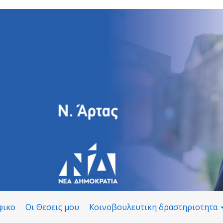
φικο
Οι Θεσεις μου
Κοινοβουλευτικη δραστηριοτητα