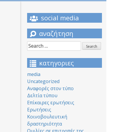
social media
αναζήτηση
Search
for:
κατηγοριες
media
Uncategorized
Αναφορές στον τύπο
Δελτία τύπου
Επίκαιρες ερωτήσεις
Ερωτήσεις
Κοινοβουλευτική
δραστηριότητα
Ομιλίες σε επιτροπές της