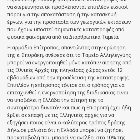
να διερευνήσει αν προβλέπονται επιπλέον ειδικοί
πόροι για την αποκατάσταση ή την κατασκευή
έργων, για την προστασία των γεωργικών εκτάσεων
που έχουν υποστεί σημαντικές καταστροφές από
φυσικά φαινόμενα από τα Διαρθρωτικά Ταμεία.
Η αρμόδια Επίτροπος, απαντώντας στην ερώτηση
της κ. Σπυράκη, ανέφερε ότι το Ταμείο Αλληλεγγύης
μπορεί να ενεργοποιηθεί μόνο κατόπιν αίτησης από
τις Εθνικές Αρχές της πληγείσας χώρας εντός 12
εβδομάδων από την προσέλευση της καταστροφής.
Επιπλέον η επίτροπος τόνισε ότι ο τρόπος για να
επιταχυνθεί η ενεργοποίηση της διαδικασίας είναι
να υποβάλει η Ελλάδα την αίτησή της το
συντομότερο δυνατόν και πως η Επιτροπή έχει ήδη
έρθει σε επαφή με τις Ελληνικές αρχές για να
εξηγήσει ποιος είναι ο καλύτερος τρόπος δράσης.
Δήλωσε μάλιστα ότι η Ελλάδα μπορεί να ζητήσει
προκαταβολή που μπορεί να ανέλθει στο 10% της