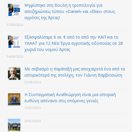
Ψηφίστηκε στη Βουλή η τροπολογία για
αποζημιώσεις τύπου «Daniel» και «Elias» στους
αγρότες της Άρτας!
07/08/2026
Εξασφαλίσαμε 6 εκ. € από το από την ΚΑΠ και το
ΥπΑΑΤ για 12 Nέα Έργα αγροτικής οδοποιίας σε 28
χωριά του νομού Άρτας
06/08/2026
Με σεβασμό η παράταξή μας αποχαιρετά ένα από τα
ιστορικότερά της στελέχη, τον Γιάννη Βαρβιτσιώτη
03/08/2026
Η Συνταγματική Αναθεώρηση είναι μια ιστορική
ευθύνη απέναντι στις επόμενες γενιές
31/07/2026
29/07/2026