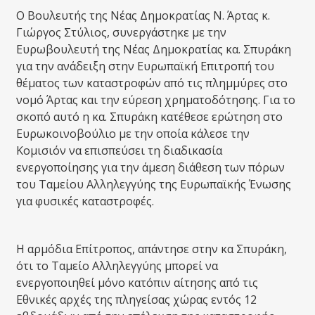
Ο Βουλευτής της Νέας Δημοκρατίας Ν. Άρτας κ.
Γιώργος Στύλιος, συνεργάστηκε με την
Ευρωβουλευτή της Νέας Δημοκρατίας κα. Σπυράκη
για την ανάδειξη στην Ευρωπαϊκή Επιτροπή του
θέματος των καταστροφών από τις πλημμύρες στο
νομό Άρτας και την εύρεση χρηματοδότησης. Για το
σκοπό αυτό η κα. Σπυράκη κατέθεσε ερώτηση στο
Ευρωκοινοβούλιο με την οποία κάλεσε την
Κομισιόν να επισπεύσει τη διαδικασία
ενεργοποίησης για την άμεση διάθεση των πόρων
του Ταμείου Αλληλεγγύης της Ευρωπαϊκής Ένωσης
για φυσικές καταστροφές.
Η αρμόδια Επίτροπος, απάντησε στην κα Σπυράκη,
ότι το Ταμείο Αλληλεγγύης μπορεί να
ενεργοποιηθεί μόνο κατόπιν αίτησης από τις
Εθνικές αρχές της πληγείσας χώρας εντός 12