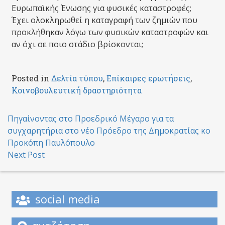
Ευρωπαϊκής Ένωσης για φυσικές καταστροφές;
Έχει ολοκληρωθεί η καταγραφή των ζημιών που
προκλήθηκαν λόγω των φυσικών καταστροφών και
αν όχι σε ποιο στάδιο βρίσκονται;
Posted in
Δελτία τύπου
,
Επίκαιρες ερωτήσεις
,
Κοινοβουλευτική δραστηριότητα
Post
Πηγαίνοντας στο Προεδρικό Μέγαρο για τα
συγχαρητήρια στο νέο Πρόεδρο της Δημοκρατίας κο
navigation
Προκόπη Παυλόπουλο
Next Post
social media