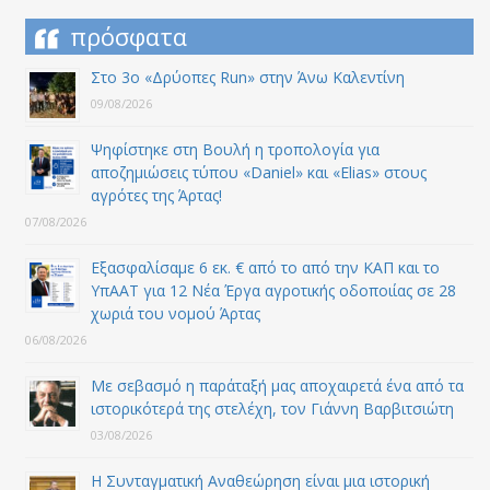
πρόσφατα
Στο 3ο «Δρύοπες Run» στην Άνω Καλεντίνη
09/08/2026
Ψηφίστηκε στη Βουλή η τροπολογία για
αποζημιώσεις τύπου «Daniel» και «Elias» στους
αγρότες της Άρτας!
07/08/2026
Εξασφαλίσαμε 6 εκ. € από το από την ΚΑΠ και το
ΥπΑΑΤ για 12 Nέα Έργα αγροτικής οδοποιίας σε 28
χωριά του νομού Άρτας
06/08/2026
Με σεβασμό η παράταξή μας αποχαιρετά ένα από τα
ιστορικότερά της στελέχη, τον Γιάννη Βαρβιτσιώτη
03/08/2026
Η Συνταγματική Αναθεώρηση είναι μια ιστορική