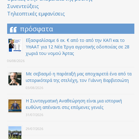
Συνεντεύξεις
Τηλεοπτικές εμφανίσεις
πρόσφατα
Εξασφαλίσαμε 6 εκ. € από το από την ΚΑΠ και το
ΥπΑΑΤ για 12 Nέα Έργα αγροτικής οδοποιίας σε 28
χωριά του νομού Άρτας
06/08/2026
Με σεβασμό η παράταξή μας αποχαιρετά ένα από τα
ιστορικότερά της στελέχη, τον Γιάννη Βαρβιτσιώτη
03/08/2026
Η Συνταγματική Αναθεώρηση είναι μια ιστορική
ευθύνη απέναντι στις επόμενες γενιές
31/07/2026
29/07/2026