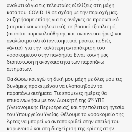
αναλυτικά για τις τελευταίες εξελίξεις στη μάχη
κατά του COVID-19 σε σχέση με την περιοχή μας.
Συζητήσαμε επίσης για τις ανάγκες σε προσωπικό
(ιατρικό και νοσηλευτικό), σε βασικό εξοπλισμό,
(monitor παρακολούθησης και αναπνευστήρες) και
αναλώσιμο υλικό (αντισηπτικά, μάσκες ποδιές
γάντια) για την καλύτερη ανταπόκριση του
νοσοκομείου στην πανδημία. Είναι κοινή μας
διαπίστωση η αναγκαιότητα των παραπάνω
αιτημάτων.
Θα δώσω και εγώ τη δική μου μάχη με όλες μου τις
δυνάμεις προκειμένου να υλοποιηθούν τα
παραπάνω αιτήματα. Τιε επόμενες ημέρες θα
ης
επικοινωνήσω με τον Διοικητή της 6
ΥΠΕ
(Υγειονομικής Περιφέρειας) και την πολιτική ηγεσία
του Υπουργείου Υγείας. Θέλουμε το νοσοκομείο της
Άρτας να μπορεί να ανταποκριθεί στην απειλή του
κορωνοϊού και στη διαχείριση της κρίσης στην