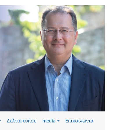
Δελτια τυπου
media
Επικοινωνια