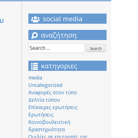
social media
ου
αναζήτηση
Search
for:
κατηγοριες
media
Uncategorized
Αναφορές στον τύπο
Δελτία τύπου
Επίκαιρες ερωτήσεις
Ερωτήσεις
Κοινοβουλευτική
δραστηριότητα
Ομιλίες σε επιτροπές της