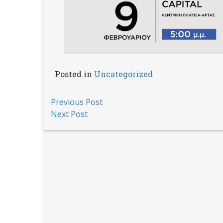
Posted in
Uncategorized
Post
Previous Post
Next Post
navigation