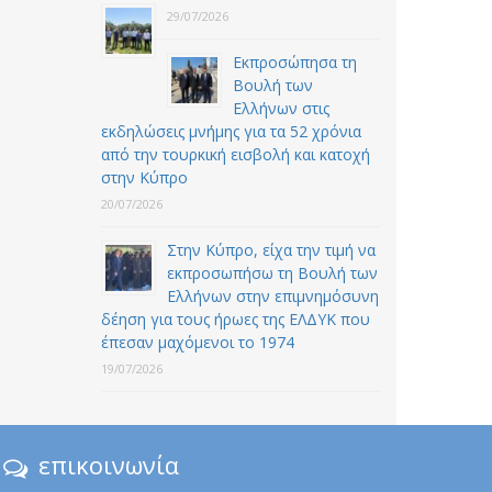
29/07/2026
Εκπροσώπησα τη
Βουλή των
Ελλήνων στις
εκδηλώσεις μνήμης για τα 52 χρόνια
από την τουρκική εισβολή και κατοχή
στην Κύπρο
20/07/2026
Στην Κύπρο, είχα την τιμή να
εκπροσωπήσω τη Βουλή των
Ελλήνων στην επιμνημόσυνη
δέηση για τους ήρωες της ΕΛΔΥΚ που
έπεσαν μαχόμενοι το 1974
19/07/2026
επικοινωνία