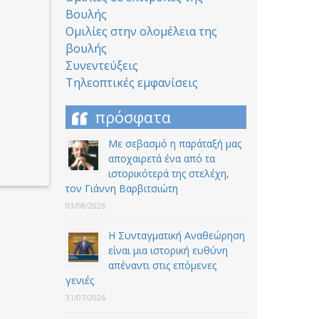
Βουλής
Ομιλίες στην ολομέλεια της
βουλής
Συνεντεύξεις
Τηλεοπτικές εμφανίσεις
πρόσφατα
Με σεβασμό η παράταξή μας
αποχαιρετά ένα από τα
ιστορικότερά της στελέχη,
τον Γιάννη Βαρβιτσιώτη
03/08/2026
Η Συνταγματική Αναθεώρηση
είναι μια ιστορική ευθύνη
απέναντι στις επόμενες
γενιές
31/07/2026