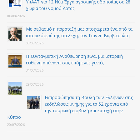
ΥπΑΑΤ για 12 Nέα Έργα αγροτικής οδοποιίας σε 28
χωριά του νομού Άρτας
06/08/2026
Με σεβασμό η παράταξή μας αποχαιρετά ένα από τα
ιστορικότερά της στελέχη, τον Γιάννη Βαρβιτσιώτη
03/08/2026
Η Συνταγματική Αναθεώρηση είναι μια ιστορική
ευθύνη απέναντι στις επόμενες γενιές
31/07/2026
29/07/2026
Εκπροσώπησα τη Βουλή των Ελλήνων στις
εκδηλώσεις μνήμης για τα 52 χρόνια από
την τουρκική εισβολή και κατοχή στην
Κύπρο
20/07/2026