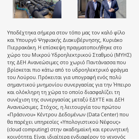
Υποδέχτηκα σήμερα στον τόπο μας τον καλό φίλο
και Υπουργό Ψηφιακής Διακυβέρνησης, Κυριάκο
Πιερρακάκη. Η επίσκεψη πραγματοποιήθηκε στο
χώρο του Μικρού Υδροηλεκτρικού Σταθμού (ΜΥΗΣ)
της ΔΕΗ Ανανεώσιμες στο χωριό Παντάνασσα που
βρίσκεται πιο κάτω από το υδροηλεκτρικό φράγμα
του Λούρου. Πρόκειται για υπογραφή ενός πολύ
σημαντικού μνημονίου συνεργασίας για την Ήπειρο
και ολόκληρη τη χώρα το οποίο διασφαλίζει τη
συνέχιση της συνεργασίας μεταξύ ΕΔΥΤΕ και ΔΕΗ
Ανανεώσιμες. Στόχος, η λειτουργία του πρώτου
«Πράσινου» Κέντρου Δεδομένων (Data Center) που
θα παρέχει υπηρεσίες «Υπολογιστικού Νέφους»
(cloud computing) στην ακαδημαϊκή και ερευνητική
κοινότητα. Είναι ιδιαίτερα ενδιαφέρον το γεγονός